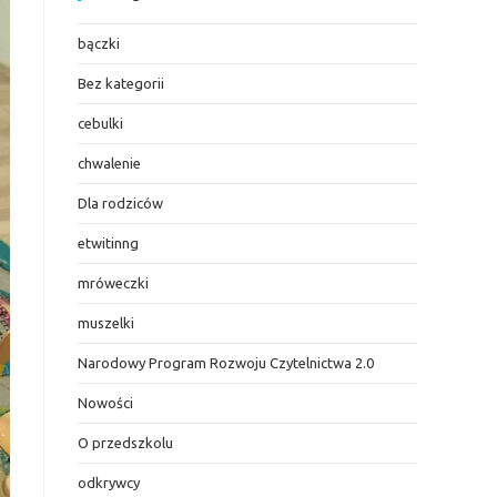
bączki
Bez kategorii
cebulki
chwalenie
Dla rodziców
etwitinng
mróweczki
muszelki
Narodowy Program Rozwoju Czytelnictwa 2.0
Nowości
O przedszkolu
odkrywcy