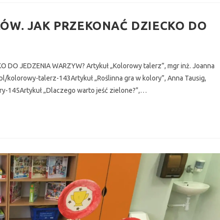
ÓW. JAK PRZEKONAĆ DZIECKO DO
 JEDZENIA WARZYW? Artykuł „Kolorowy talerz”, mgr inż. Joanna
/kolorowy-talerz-143Artykuł „Roślinna gra w kolory”, Anna Tausig,
ry-145Artykuł „Dlaczego warto jeść zielone?”,…