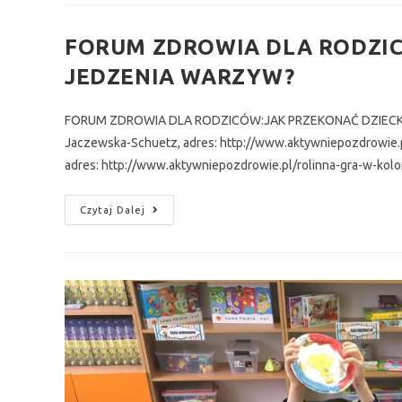
FORUM ZDROWIA DLA RODZIC
JEDZENIA WARZYW?
FORUM ZDROWIA DLA RODZICÓW:JAK PRZEKONAĆ DZIECKO DO
Jaczewska-Schuetz, adres: http://www.aktywniepozdrowie.pl
adres: http://www.aktywniepozdrowie.pl/rolinna-gra-w-kolo
Czytaj Dalej