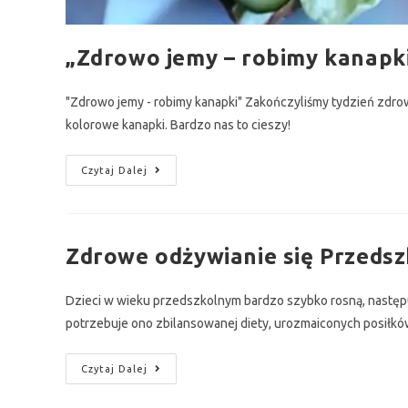
„Zdrowo jemy – robimy kanapk
"Zdrowo jemy - robimy kanapki" Zakończyliśmy tydzień zdrowe
kolorowe kanapki. Bardzo nas to cieszy!
Czytaj Dalej
Zdrowe odżywianie się Przeds
Dzieci w wieku przedszkolnym bardzo szybko rosną, następu
potrzebuje ono zbilansowanej diety, urozmaiconych posiłkó
Czytaj Dalej