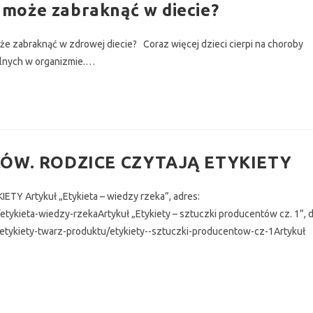
e może zabraknąć w diecie?
że zabraknąć w zdrowej diecie? Coraz więcej dzieci cierpi na choroby
lnych w organizmie.…
ÓW. RODZICE CZYTAJĄ ETYKIETY
Artykuł „Etykieta – wiedzy rzeka”, adres:
ykieta-wiedzy-rzekaArtykuł „Etykiety – sztuczki producentów cz. 1”, d
etykiety-twarz-produktu/etykiety--sztuczki-producentow-cz-1Artykuł