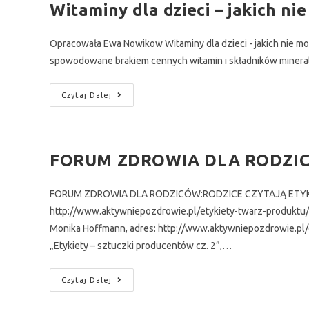
Witaminy dla dzieci – jakich ni
Opracowała Ewa Nowikow Witaminy dla dzieci - jakich nie mo
spowodowane brakiem cennych witamin i składników minera
Czytaj Dalej
FORUM ZDROWIA DLA RODZIC
FORUM ZDROWIA DLA RODZICÓW:RODZICE CZYTAJĄ ETYKIETY 
http://www.aktywniepozdrowie.pl/etykiety-twarz-produktu/et
Monika Hoffmann, adres: http://www.aktywniepozdrowie.pl/
„Etykiety – sztuczki producentów cz. 2”,…
Czytaj Dalej