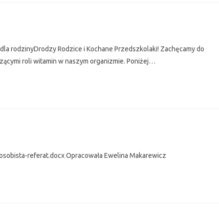
 dla rodzinyDrodzy Rodzice i Kochane Przedszkolaki! Zachęcamy do
zącymi roli witamin w naszym organizmie. Poniżej…
osobista-referat.docx Opracowała Ewelina Makarewicz