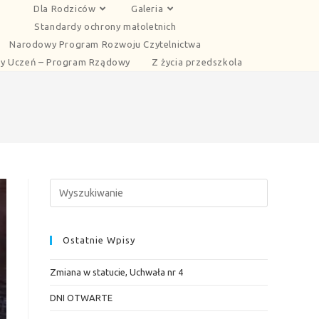
Dla Rodziców
Galeria
Standardy ochrony małoletnich
Narodowy Program Rozwoju Czytelnictwa
y Uczeń – Program Rządowy
Z życia przedszkola
Ostatnie Wpisy
Zmiana w statucie, Uchwała nr 4
DNI OTWARTE