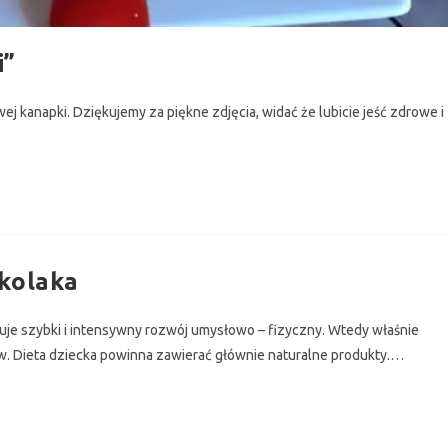
i”
j kanapki. Dziękujemy za piękne zdjęcia, widać że lubicie jeść zdrowe i
zkolaka
je szybki i intensywny rozwój umysłowo – fizyczny. Wtedy właśnie
w. Dieta dziecka powinna zawierać głównie naturalne produkty.…