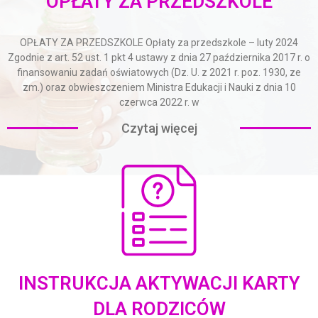
OPŁATY ZA PRZEDSZKOLE
OPŁATY ZA PRZEDSZKOLE Opłaty za przedszkole – luty 2024
Zgodnie z art. 52 ust. 1 pkt 4 ustawy z dnia 27 października 2017 r. o
finansowaniu zadań oświatowych (Dz. U. z 2021 r. poz. 1930, ze
zm.) oraz obwieszczeniem Ministra Edukacji i Nauki z dnia 10
czerwca 2022 r. w
Czytaj więcej
INSTRUKCJA AKTYWACJI KARTY
DLA RODZICÓW