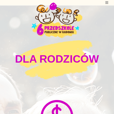
DLA RODZICÓW