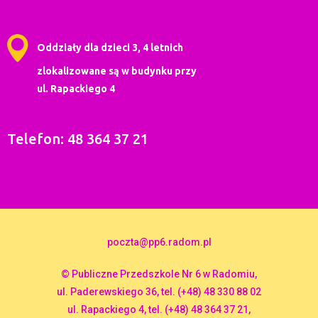
Oddziały dla dzieci 3, 4 letnich
zlokalizowane są w budynku przy
ul. Rapackiego 4
Telefon: 48 364 37 21
poczta@pp6.radom.pl
© Publiczne Przedszkole Nr 6 w Radomiu,
ul. Paderewskiego 36, tel. (+48) 48 330 88 02
ul. Rapackiego 4, tel. (+48) 48 364 37 21,