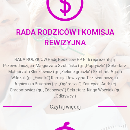
RADA RODZICÓW I KOMISJA
REWIZYJNA
RADA RODZICÓW Radę Rodziców PP Nr 6 reprezentują:
Przewodnicząca: Małgorzata Szubińska (gr. „Papryczki”) Sekretarz:
Małgorzata Klimkiewicz (gr. „Zielone groszki”) Skarbnik: Agata
Witczak (gr. „Fasolki”) Komisja Rewizyjna: Przewodnicząca:
Agnieszka Brudnias (gr. „Ogóreczki”) Zastępca: Andrzej
Chrobotowicz (gr. „Zdobywcy”) Sekretarz: Kinga Woźniak (gr.
„Odkrywcy’)
Czytaj więcej