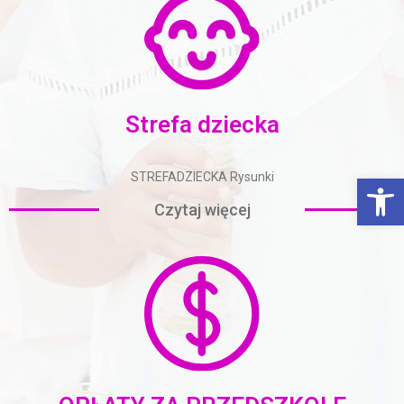
Strefa dziecka
STREFADZIECKA Rysunki
Otwórz Pasek narzędzi
Czytaj więcej