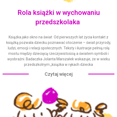
Rola książki w wychowaniu
przedszkolaka
Książka jako okno na świat Od pierwszych lat życia kontakt z
książką pozwala dziecku poznawać otoczenie – świat przyrody,
ludzi, emocji i relacji społecznych. Teksty i ilustracje pełnią rolę
mostu między dziecięcą rzeczywistością a światem symboli i
wyobraźni. Badaczka Jolanta Marszałek wskazuje, że w wieku
przedszkolnym „książka w rękach dziecka
Czytaj więcej