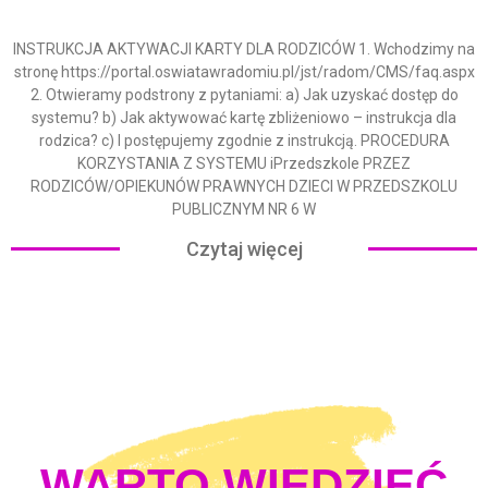
INSTRUKCJA AKTYWACJI KARTY DLA RODZICÓW 1. Wchodzimy na
stronę https://portal.oswiatawradomiu.pl/jst/radom/CMS/faq.aspx
2. Otwieramy podstrony z pytaniami: a) Jak uzyskać dostęp do
systemu? b) Jak aktywować kartę zbliżeniowo – instrukcja dla
rodzica? c) I postępujemy zgodnie z instrukcją. PROCEDURA
KORZYSTANIA Z SYSTEMU iPrzedszkole PRZEZ
RODZICÓW/OPIEKUNÓW PRAWNYCH DZIECI W PRZEDSZKOLU
PUBLICZNYM NR 6 W
Czytaj więcej
WARTO WIEDZIEĆ