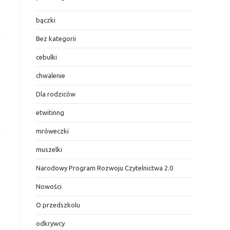
bączki
Bez kategorii
cebulki
chwalenie
Dla rodziców
etwitinng
mróweczki
muszelki
Narodowy Program Rozwoju Czytelnictwa 2.0
Nowości
O przedszkolu
odkrywcy