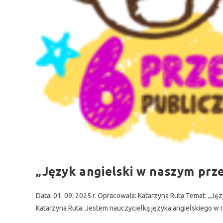
„Język angielski w naszym prz
Data: 01. 09. 2025 r. Opracowała: Katarzyna Ruta Temat: „J
Katarzyna Ruta. Jestem nauczycielką języka angielskiego w