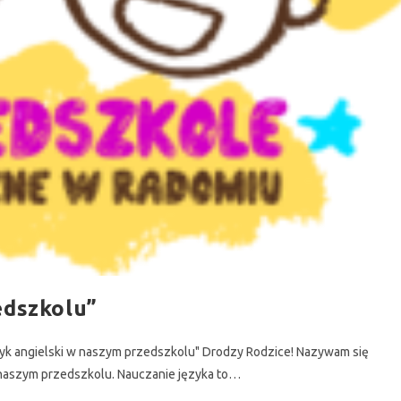
edszkolu”
ęzyk angielski w naszym przedszkolu" Drodzy Rodzice! Nazywam się
 naszym przedszkolu. Nauczanie języka to…