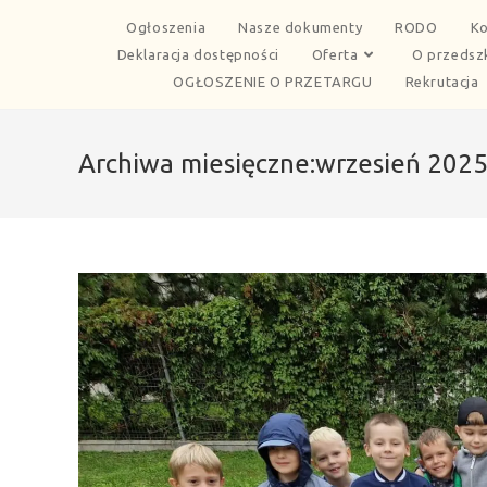
Ogłoszenia
Nasze dokumenty
RODO
Ko
Deklaracja dostępności
Oferta
O przedsz
OGŁOSZENIE O PRZETARGU
Rekrutacja
Archiwa miesięczne:wrzesień 202