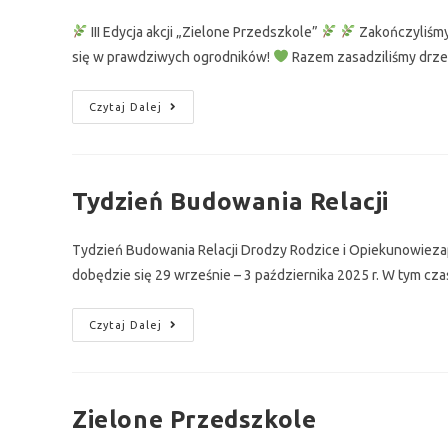
III Edycja akcji „Zielone Przedszkole”
Zakończyliśmy 
się w prawdziwych ogrodników!
Razem zasadziliśmy drzew
Czytaj Dalej
Tydzień Budowania Relacji
Tydzień Budowania Relacji Drodzy Rodzice i Opiekunowieza
dobędzie się 29 wrześnie – 3 października 2025 r. W tym cza
Czytaj Dalej
Zielone Przedszkole