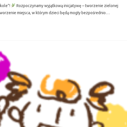
zkole”!
Rozpoczynamy wyjątkową inicjatywę – tworzenie zielonej
stworzenie miejsca, w którym dzieci będą mogły bezpośrednio…