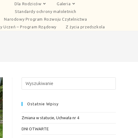
Dla Rodziców
Galeria
Standardy ochrony małoletnich
Narodowy Program Rozwoju Czytelnictwa
y Uczeń – Program Rządowy
Z życia przedszkola
Ostatnie Wpisy
Zmiana w statucie, Uchwała nr 4
DNI OTWARTE