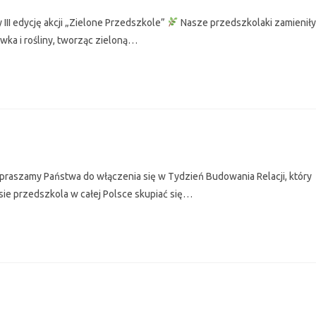
III edycję akcji „Zielone Przedszkole”
Nasze przedszkolaki zamieniły
ka i rośliny, tworząc zieloną…
praszamy Państwa do włączenia się w Tydzień Budowania Relacji, który
sie przedszkola w całej Polsce skupiać się…