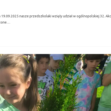
 19.09.2025 nasze przedszkolaki wzięły udział w ogólnopolskiej 32. Akc
sażone…