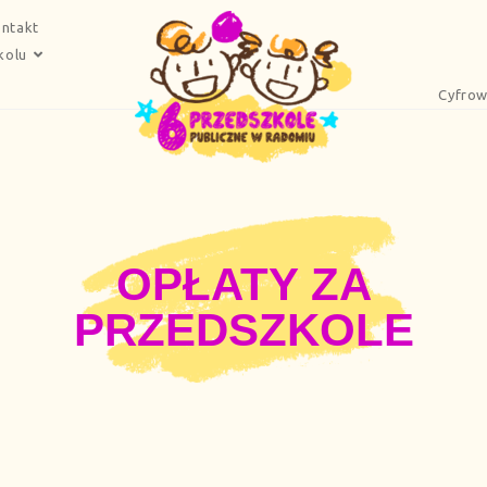
ntakt
kolu
Cyfrow
OPŁATY ZA
PRZEDSZKOLE