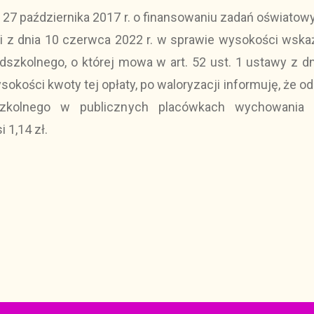
ia 27 października 2017 r. o finansowaniu zadań oświatowyc
i z dnia 10 czerwca 2022 r. w sprawie wysokości wska
szkolnego, o której mowa w art. 52 ust. 1 ustawy z dn
kości kwoty tej opłaty, po waloryzacji informuję, że od
zkolnego w publicznych placówkach wychowania 
 1,14 zł.