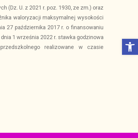
h (Dz. U. z 2021 r. poz. 1930, ze zm.) oraz
źnika waloryzacji maksymalnej wysokości
ia 27 października 2017 r. o finansowaniu
 dnia 1 września 2022 r. stawka godzinowa
Otwórz Pasek narzędzi
przedszkolnego realizowane w czasie