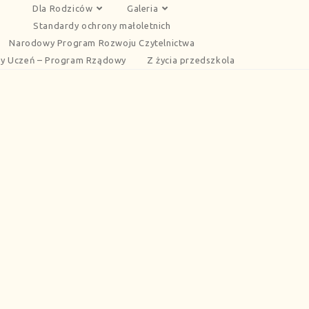
Dla Rodziców
Galeria
Standardy ochrony małoletnich
Narodowy Program Rozwoju Czytelnictwa
y Uczeń – Program Rządowy
Z życia przedszkola