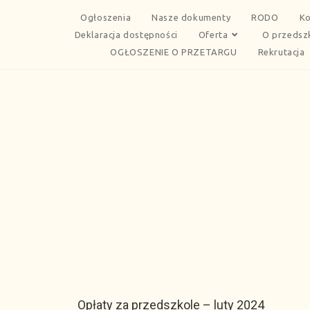
Ogłoszenia
Nasze dokumenty
RODO
Ko
Deklaracja dostępności
Oferta
O przedsz
OGŁOSZENIE O PRZETARGU
Rekrutacja
Opłaty za przedszkole – luty 2024