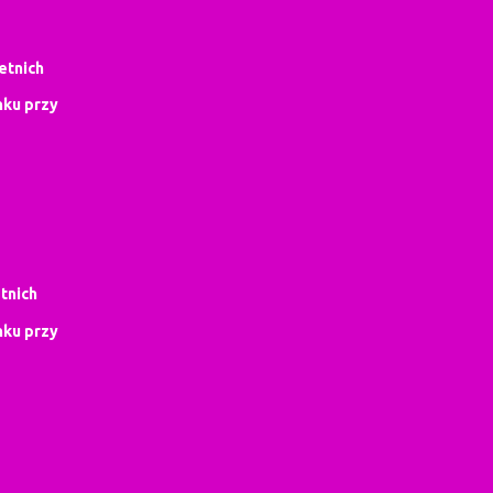
letnich
ku przy
tnich
ku przy