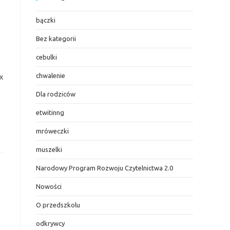
bączki
Bez kategorii
cebulki
chwalenie
x
Dla rodziców
etwitinng
mróweczki
muszelki
Narodowy Program Rozwoju Czytelnictwa 2.0
Nowości
O przedszkolu
odkrywcy