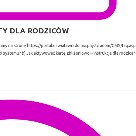
TY DLA RODZICÓW
na stronę https://portal.oswiatawradomiu.pl/jst/radom/CMS/faq.asp
o systemu? b) Jak aktywować kartę zbliżeniowo – instrukcja dla rodzica?