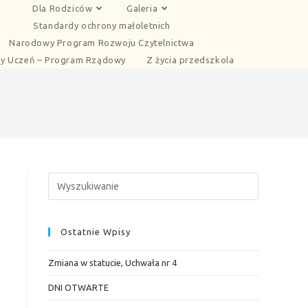
Dla Rodziców
Galeria
Standardy ochrony małoletnich
Narodowy Program Rozwoju Czytelnictwa
y Uczeń – Program Rządowy
Z życia przedszkola
Ostatnie Wpisy
Zmiana w statucie, Uchwała nr 4
DNI OTWARTE