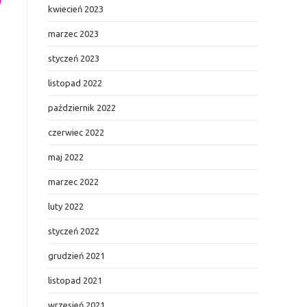
kwiecień 2023
marzec 2023
styczeń 2023
listopad 2022
październik 2022
czerwiec 2022
maj 2022
marzec 2022
luty 2022
styczeń 2022
grudzień 2021
listopad 2021
wrzesień 2021