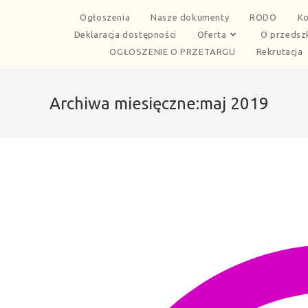
Ogłoszenia
Nasze dokumenty
RODO
Ko
Deklaracja dostępności
Oferta
O przedsz
OGŁOSZENIE O PRZETARGU
Rekrutacja
Archiwa miesięczne:maj 2019