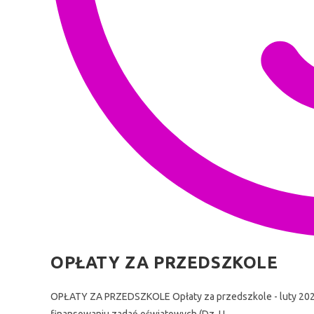
OPŁATY ZA PRZEDSZKOLE
OPŁATY ZA PRZEDSZKOLE Opłaty za przedszkole - luty 2024 Zg