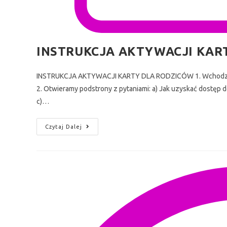
INSTRUKCJA AKTYWACJI KAR
INSTRUKCJA AKTYWACJI KARTY DLA RODZICÓW 1. Wchodzimy 
2. Otwieramy podstrony z pytaniami: a) Jak uzyskać dostęp d
c)…
Czytaj Dalej