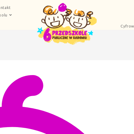
ntakt
kolu
Cyfrow