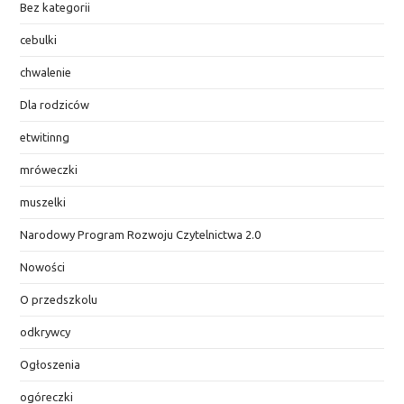
Bez kategorii
cebulki
chwalenie
Dla rodziców
etwitinng
mróweczki
muszelki
Narodowy Program Rozwoju Czytelnictwa 2.0
Nowości
O przedszkolu
odkrywcy
Ogłoszenia
ogóreczki