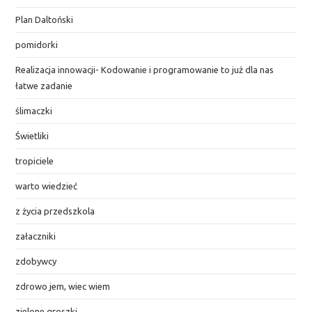
Plan Daltoński
pomidorki
Realizacja innowacji- Kodowanie i programowanie to już dla nas
łatwe zadanie
ślimaczki
Świetliki
tropiciele
warto wiedzieć
z życia przedszkola
załaczniki
zdobywcy
zdrowo jem, wiec wiem
zielone groszki