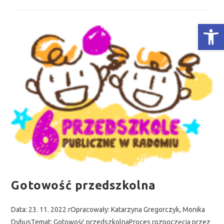
Otwórz Pasek narzędzi
Gotowość przedszkolna
Data: 23. 11. 2022 rOpracowały: Katarzyna Gregorczyk, Monika
DybusTemat: Gotowość przedszkolnaProces rozpoczęcia przez