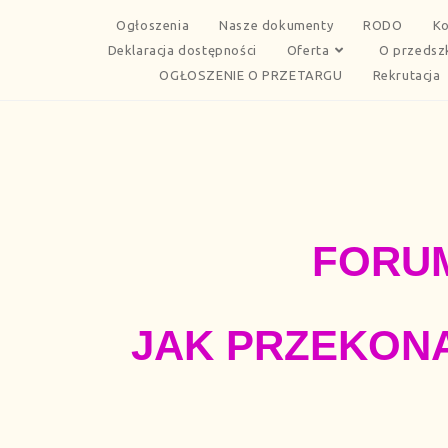
Ogłoszenia
Nasze dokumenty
RODO
Ko
Deklaracja dostępności
Oferta
O przedsz
OGŁOSZENIE O PRZETARGU
Rekrutacja
FORUM
JAK PRZEKONA