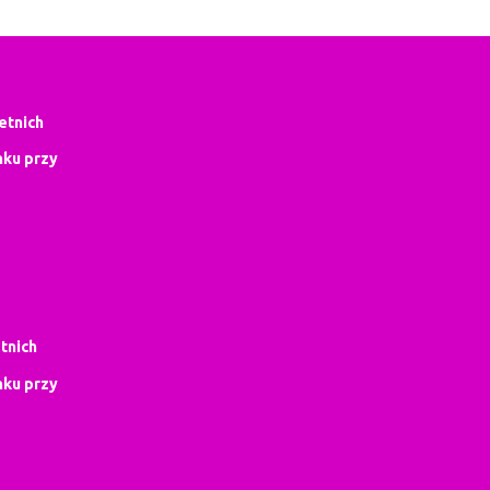
letnich
ku przy
tnich
ku przy