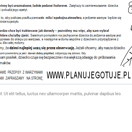
 Ut elit tellus, luctus nec ullamcorper mattis, pulvinar dapibus leo.