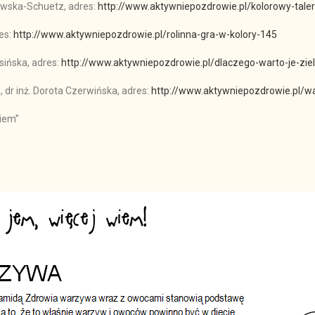
zewska-Schuetz, adres:
http://www.aktywniepozdrowie.pl/kolorowy-tale
res:
http://www.aktywniepozdrowie.pl/rolinna-gra-w-kolory-145
sińska, adres:
http://www.aktywniepozdrowie.pl/dlaczego-warto-je-zie
 dr inż. Dorota Czerwińska, adres:
http://www.aktywniepozdrowie.pl/w
wiem”