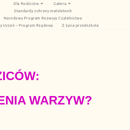
Dla Rodziców
Galeria
Standardy ochrony małoletnich
Narodowy Program Rozwoju Czytelnictwa
y Uczeń – Program Rządowy
Z życia przedszkola
ZICÓW:
ZENIA WARZYW?