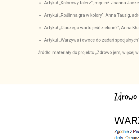
Artykuł „Kolorowy talerz”, mgr inż. Joanna Jac
Artykuł „Roślinna gra w kolory”, Anna Tausig, ad
Artykuł „Dlaczego warto jeść zielone?”, Anna Kło
Artykuł „Warzywa i owoce do zadań specjalnych”,
Źródło: materiały do projektu „Zdrowo jem, więcej 