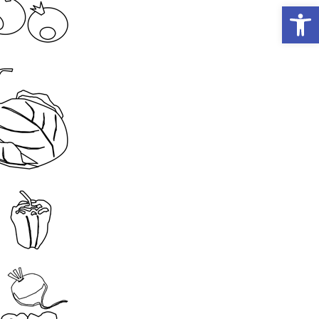
Otwórz Pasek narzędzi