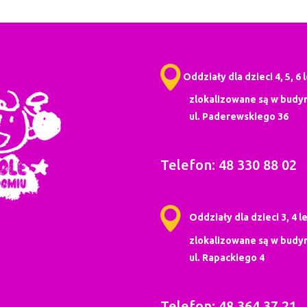
Oddziały dla dzieci 4, 5, 6 
zlokalizowane są w budyn
ul. Paderewskiego 36
Telefon: 48 330 88 02
Oddziały dla dzieci 3, 4 le
zlokalizowane są w budyn
ul. Rapackiego 4
Telefon: 48 364 37 21