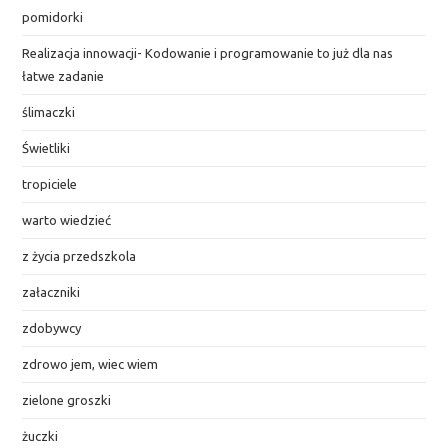
pomidorki
Realizacja innowacji- Kodowanie i programowanie to już dla nas
łatwe zadanie
ślimaczki
Świetliki
tropiciele
warto wiedzieć
z życia przedszkola
załaczniki
zdobywcy
zdrowo jem, wiec wiem
zielone groszki
żuczki