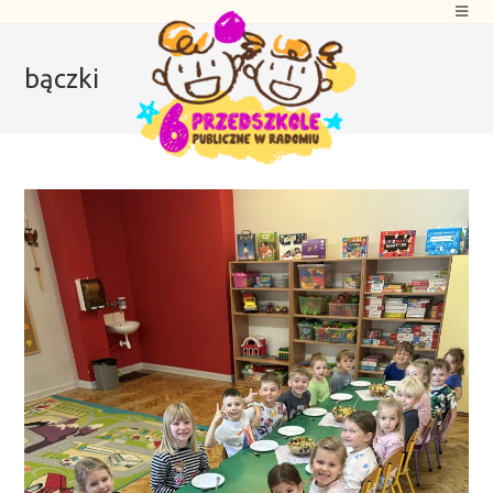
bączki