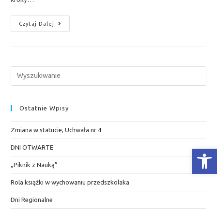
Czytaj Dalej
Ostatnie Wpisy
Zmiana w statucie, Uchwała nr 4
DNI OTWARTE
Otwórz Pasek narzędzi
„Piknik z Nauką”
Rola książki w wychowaniu przedszkolaka
Dni Regionalne