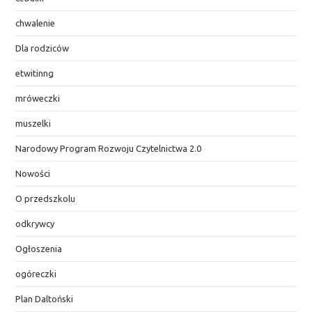
chwalenie
Dla rodziców
etwitinng
mróweczki
muszelki
Narodowy Program Rozwoju Czytelnictwa 2.0
Nowości
O przedszkolu
odkrywcy
Ogłoszenia
ogóreczki
Plan Daltoński