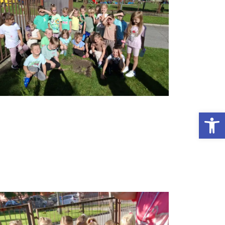
Otwórz Pasek narzędzi