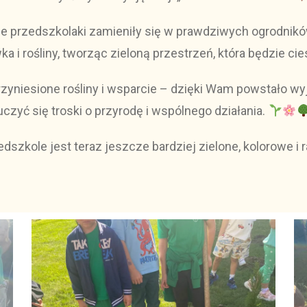
e przedszkolaki zamieniły się w prawdziwych ogrodnik
 i rośliny, tworząc zieloną przestrzeń, która będzie cies
yniesione rośliny i wsparcie – dzięki Wam powstało wy
uczyć się troski o przyrodę i wspólnego działania.
dszkole jest teraz jeszcze bardziej zielone, kolorowe i