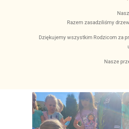
Nasz
Razem zasadziliśmy drzewka
Dziękujemy wszystkim Rodzicom za prz
Nasze prze