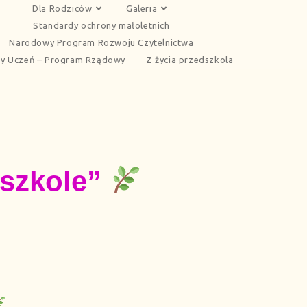
Dla Rodziców
Galeria
Standardy ochrony małoletnich
Narodowy Program Rozwoju Czytelnictwa
y Uczeń – Program Rządowy
Z życia przedszkola
dszkole”