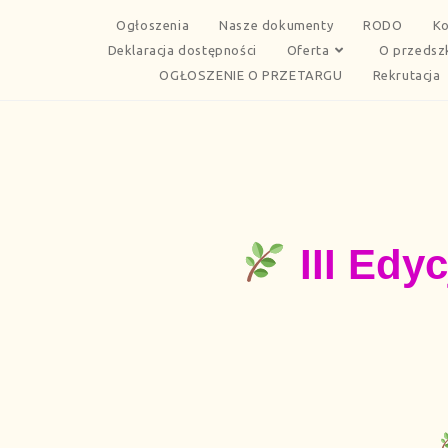
Ogłoszenia
Nasze dokumenty
RODO
Ko
Deklaracja dostępności
Oferta
O przedsz
OGŁOSZENIE O PRZETARGU
Rekrutacja
III Edy