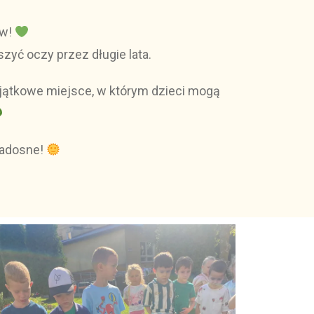
ów!
zyć oczy przez długie lata.
jątkowe miejsce, w którym dzieci mogą
 radosne!