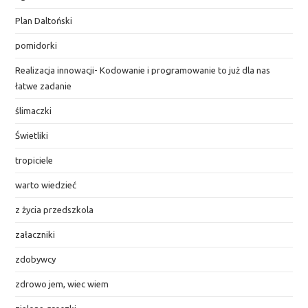
Plan Daltoński
pomidorki
Realizacja innowacji- Kodowanie i programowanie to już dla nas
łatwe zadanie
ślimaczki
Świetliki
tropiciele
warto wiedzieć
z życia przedszkola
załaczniki
zdobywcy
zdrowo jem, wiec wiem