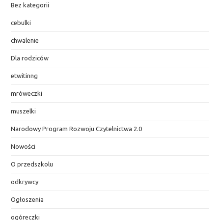
Bez kategorii
cebulki
chwalenie
Dla rodziców
etwitinng
mróweczki
muszelki
Narodowy Program Rozwoju Czytelnictwa 2.0
Nowości
O przedszkolu
odkrywcy
Ogłoszenia
ogóreczki