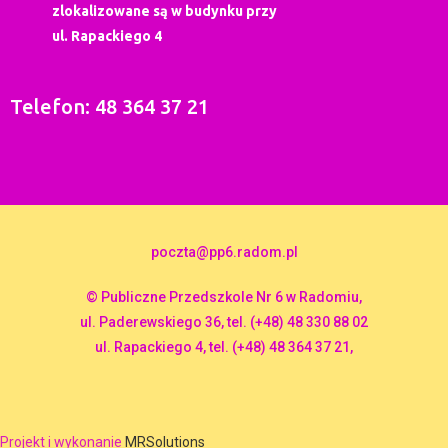
zlokalizowane są w budynku przy
ul. Rapackiego 4
Telefon: 48 364 37 21
poczta@pp6.radom.pl
© Publiczne Przedszkole Nr 6 w Radomiu,
ul. Paderewskiego 36, tel. (+48) 48 330 88 02
ul. Rapackiego 4, tel. (+48) 48 364 37 21,
Projekt i wykonanie
MRSolutions