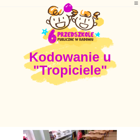
Kodowanie u
"Tropiciele"