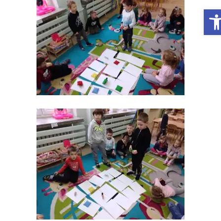
Otwórz Pasek narzędzi