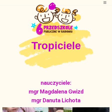
Tropiciele
nauczyciele:
mgr Magdalena Gwizd
mgr Danuta Lichota