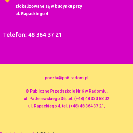
zlokalizowane są w budynku przy
ul. Rapackiego 4
Telefon: 48 364 37 21
poczta@pp6.radom.pl
© Publiczne Przedszkole Nr 6 w Radomiu,
ul. Paderewskiego 36, tel. (+48) 48 330 88 02
ul. Rapackiego 4, tel. (+48) 48 364 37 21,