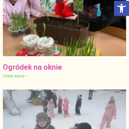
Otwórz Pasek narzędzi
Ogródek na oknie
Czytaj więcej »