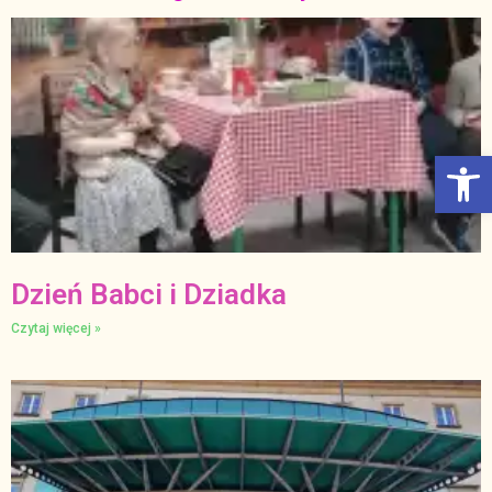
Otwórz Pasek narzędzi
Dzień Babci i Dziadka
Czytaj więcej »