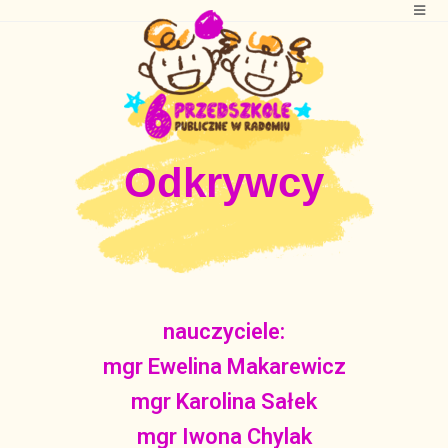
Odkrywcy
nauczyciele:
mgr Ewelina Makarewicz
mgr Karolina Sałek
mgr Iwona Chylak