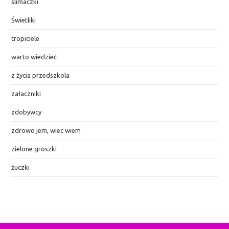
ślimaczki
Świetliki
tropiciele
warto wiedzieć
z życia przedszkola
załaczniki
zdobywcy
zdrowo jem, wiec wiem
zielone groszki
żuczki