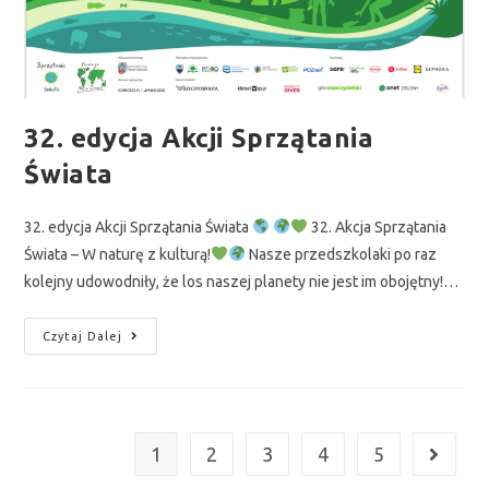
32. edycja Akcji Sprzątania
Świata
32. edycja Akcji Sprzątania Świata
32. Akcja Sprzątania
Świata – W naturę z kulturą!
Nasze przedszkolaki po raz
kolejny udowodniły, że los naszej planety nie jest im obojętny!…
Czytaj Dalej
1
2
3
4
5