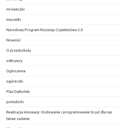
mróweczki
muszelki
Narodowy Program Rozwoju Czytelnictwa 2.0
Nowości
O przedszkolu
odkrywcy
Ogłoszenia
ogóreczki
Plan Daltoński
pomidorki
Realizacja innowacji- Kodowanie i programowanie to już dla nas
łatwe zadanie