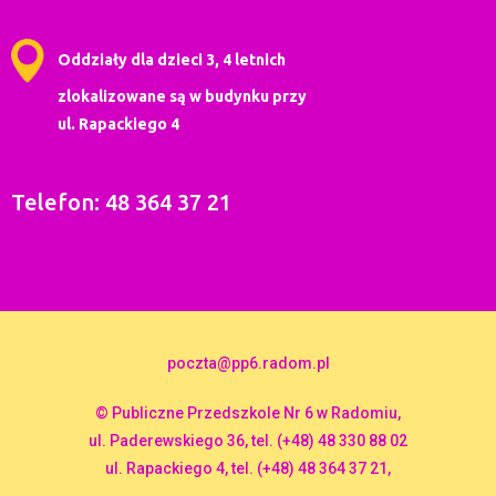
Oddziały dla dzieci 3, 4 letnich
zlokalizowane są w budynku przy
ul. Rapackiego 4
Telefon: 48 364 37 21
poczta@pp6.radom.pl
© Publiczne Przedszkole Nr 6 w Radomiu,
ul. Paderewskiego 36, tel. (+48) 48 330 88 02
ul. Rapackiego 4, tel. (+48) 48 364 37 21,