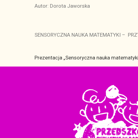
Autor: Dorota Jaworska
SENSORYCZNA NAUKA MATEMATYKI – PR
Prezentacja „Sensoryczna nauka matematyki