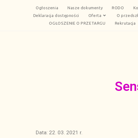
Ogłoszenia
Nasze dokumenty
RODO
Ko
Deklaracja dostępności
Oferta
O przedsz
OGŁOSZENIE O PRZETARGU
Rekrutacja
Sen
Data: 22. 03. 2021 r.