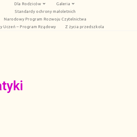
Dla Rodziców
Galeria
Standardy ochrony małoletnich
Narodowy Program Rozwoju Czytelnictwa
y Uczeń – Program Rządowy
Z życia przedszkola
tyki