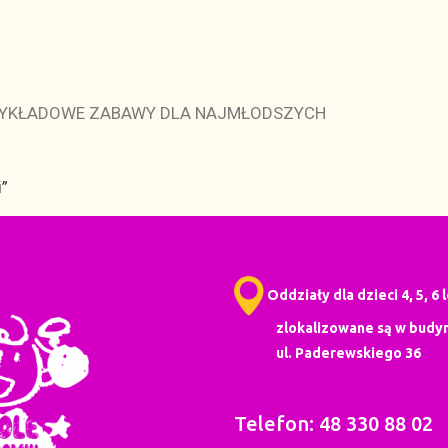
ZYKŁADOWE ZABAWY DLA NAJMŁODSZYCH
”
Oddziały dla dzieci 4, 5, 6 
zlokalizowane są w budyn
ul. Paderewskiego 36
Telefon: 48 330 88 02