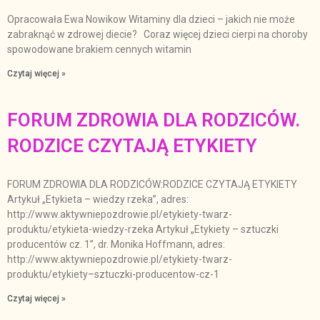
Opracowała Ewa Nowikow Witaminy dla dzieci – jakich nie może
zabraknąć w zdrowej diecie? Coraz więcej dzieci cierpi na choroby
spowodowane brakiem cennych witamin
Czytaj więcej »
FORUM ZDROWIA DLA RODZICÓW.
RODZICE CZYTAJĄ ETYKIETY
FORUM ZDROWIA DLA RODZICÓW:RODZICE CZYTAJĄ ETYKIETY
Artykuł „Etykieta – wiedzy rzeka”, adres:
http://www.aktywniepozdrowie.pl/etykiety-twarz-
produktu/etykieta-wiedzy-rzeka Artykuł „Etykiety – sztuczki
producentów cz. 1”, dr. Monika Hoffmann, adres:
http://www.aktywniepozdrowie.pl/etykiety-twarz-
produktu/etykiety–sztuczki-producentow-cz-1
Czytaj więcej »