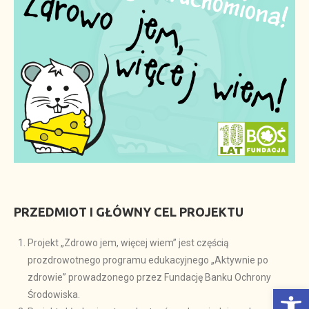
PRZEDMIOT I GŁÓWNY CEL PROJEKTU
Projekt „Zdrowo jem, więcej wiem” jest częścią
prozdrowotnego programu edukacyjnego „Aktywnie po
zdrowie” prowadzonego przez Fundację Banku Ochrony
Otwórz Pasek narzędzi
Środowiska.