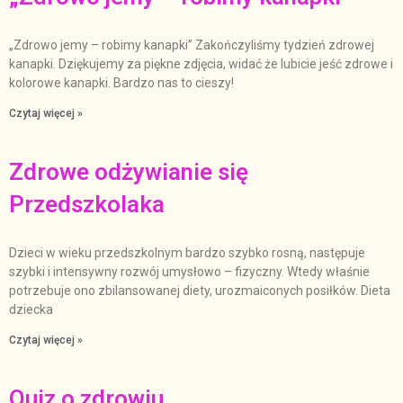
„Zdrowo jemy – robimy kanapki” Zakończyliśmy tydzień zdrowej
kanapki. Dziękujemy za piękne zdjęcia, widać że lubicie jeść zdrowe i
kolorowe kanapki. Bardzo nas to cieszy!
Czytaj więcej »
Zdrowe odżywianie się
Przedszkolaka
Dzieci w wieku przedszkolnym bardzo szybko rosną, następuje
szybki i intensywny rozwój umysłowo – fizyczny. Wtedy właśnie
potrzebuje ono zbilansowanej diety, urozmaiconych posiłków. Dieta
dziecka
Czytaj więcej »
Quiz o zdrowiu