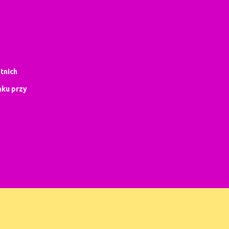
tnich
ku przy