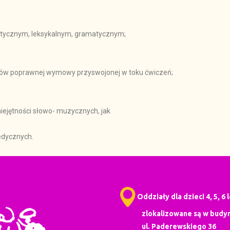
etycznym, leksykalnym, gramatycznym;
ów poprawnej wymowy przyswojonej w toku ćwiczeń;
iejętności słowo- muzycznych, jak
pedycznych.
Oddziały dla dzieci 4, 5, 6 
zlokalizowane są w budyn
ul. Paderewskiego 36