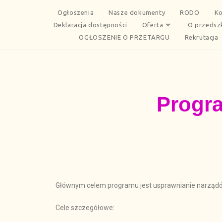
Ogłoszenia
Nasze dokumenty
RODO
Ko
Deklaracja dostępności
Oferta
O przedsz
OGŁOSZENIE O PRZETARGU
Rekrutacja
Progra
Głównym celem programu jest usprawnianie narządów
Cele szczegółowe: