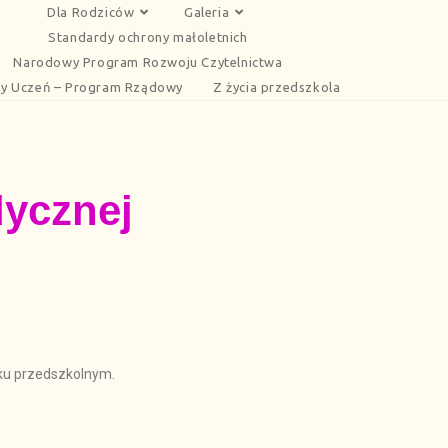
Dla Rodziców
Galeria
Standardy ochrony małoletnich
Narodowy Program Rozwoju Czytelnictwa
y Uczeń – Program Rządowy
Z życia przedszkola
dycznej
eku przedszkolnym.