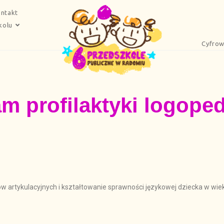
ntakt
kolu
Cyfrow
m profilaktyki logope
 artykulacyjnych i kształtowanie sprawności językowej dziecka w wi