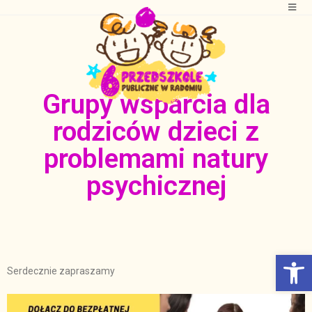
Grupy wsparcia dla
rodziców dzieci z
problemami natury
psychicznej
Otwórz Pasek narzędzi
Serdecznie zapraszamy