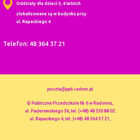
Oddziały dla dzieci 3, 4 letnich
zlokalizowane są w budynku przy
ul. Rapackiego 4
Telefon: 48 364 37 21
poczta@pp6.radom.pl
© Publiczne Przedszkole Nr 6 w Radomiu,
ul. Paderewskiego 36, tel. (+48) 48 330 88 02
ul. Rapackiego 4, tel. (+48) 48 364 37 21,