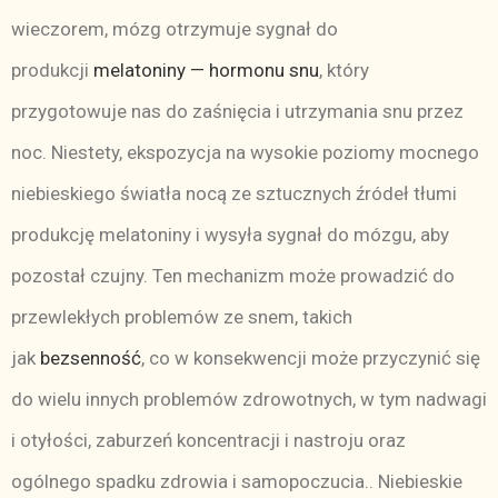
wieczorem, mózg otrzymuje sygnał do
produkcji
melatoniny — hormonu snu
, który
przygotowuje nas do zaśnięcia i utrzymania snu przez
noc. Niestety, ekspozycja na wysokie poziomy mocnego
niebieskiego światła nocą ze sztucznych źródeł tłumi
produkcję melatoniny i wysyła sygnał do mózgu, aby
pozostał czujny. Ten mechanizm może prowadzić do
przewlekłych problemów ze snem, takich
jak
bezsenność
, co w konsekwencji może przyczynić się
do wielu innych problemów zdrowotnych, w tym nadwagi
i otyłości, zaburzeń koncentracji i nastroju oraz
ogólnego spadku zdrowia i samopoczucia.. Niebieskie