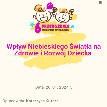
Wpływ Niebieskiego Światła na
Zdrowie i Rozwój Dziecka
Data:
26. 01. 2024 r.
Opracowała:
Katarzyna Kutera