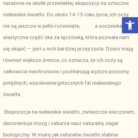
narażone na skutki przewlekłej ekspozycji na sztuczne
niebieskie światło. Do około 14-15 roku życia, ich oczy
Otwórz Pasek narzędzi
nie są jeszcze w pełni rozwinięte, a soczewka —
elastyczna część oka za tęczówką, która pozwala nam
się skupić — jest u nich bardziej przejrzysta. Dzieci mają
również większe źrenice, co oznacza, że ich oczy są
całkowicie niechronione i pochłaniają wyższe poziomy
potężnych, wysokoenergetycznych fal niebieskiego
światła.
Ekspozycja na niebieskie światło, zwłaszcza wieczorem,
dezorientuje mózg i zaburza nasz naturalny zegar
biologiczny. W miarę jak naturalne światło słabnie