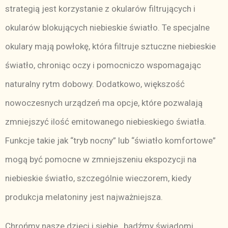
strategią jest korzystanie z okularów filtrujących i
okularów blokujących niebieskie światło. Te specjalne
okulary mają powłokę, która filtruje sztuczne niebieskie
światło, chroniąc oczy i pomocniczo wspomagając
naturalny rytm dobowy. Dodatkowo, większość
nowoczesnych urządzeń ma opcje, które pozwalają
zmniejszyć ilość emitowanego niebieskiego światła.
Funkcje takie jak “tryb nocny” lub “światło komfortowe”
mogą być pomocne w zmniejszeniu ekspozycji na
niebieskie światło, szczególnie wieczorem, kiedy
produkcja melatoniny jest najważniejsza.
Chrońmy nasze dzieci i siebie , bądźmy świadomi,