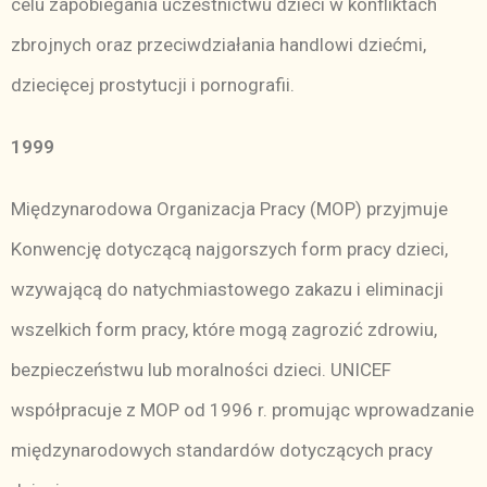
celu zapobiegania uczestnictwu dzieci w konfliktach
zbrojnych oraz przeciwdziałania handlowi dziećmi,
dziecięcej prostytucji i pornografii.
1999
Międzynarodowa Organizacja Pracy (MOP) przyjmuje
Konwencję dotyczącą najgorszych form pracy dzieci,
wzywającą do natychmiastowego zakazu i eliminacji
wszelkich form pracy, które mogą zagrozić zdrowiu,
bezpieczeństwu lub moralności dzieci. UNICEF
współpracuje z MOP od 1996 r. promując wprowadzanie
międzynarodowych standardów dotyczących pracy