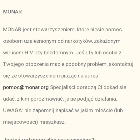
MONAR
MONAR jest stowarzyszeniem, które niesie pomoc
osobom uzależnionym od narkotyków, zakażonym
wirusem HIV czy bezdomnym. Jeśli Ty lub osoba z
Twojego otoczenia macie podobny problem, skontaktuj
się ze stowarzyszeniem pisząc na adres
pomoc@monar.org
Specjaliści doradzą Ci dokąd się
udać, z kim porozmawiać, jakie podjąć działania.
UWAGA: nie zapomnij napisać w jakim mieście (lub
miejscowości) mieszkasz.
Jesteś rodzicem albo nauczycielem?