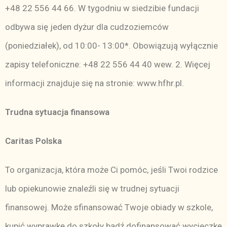
+48 22 556 44 66. W tygodniu w siedzibie fundacji
odbywa się jeden dyżur dla cudzoziemców
(poniedziałek), od 10:00- 13:00*. Obowiązują wyłącznie
zapisy telefoniczne: +48 22 556 44 40 wew. 2. Więcej
informacji znajduje się na stronie:
www.hfhr.pl
.
Trudna sytuacja finansowa
Caritas Polska
To organizacja, która może Ci pomóc, jeśli Twoi rodzice
lub opiekunowie znaleźli się w trudnej sytuacji
finansowej. Może sfinansować Twoje obiady w szkole,
kupić wyprawkę do szkoły bądź dofinansować wycieczkę