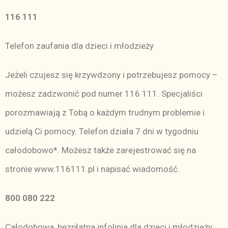
116 111
Telefon zaufania dla dzieci i młodzieży
Jeżeli czujesz się krzywdzony i potrzebujesz pomocy –
możesz zadzwonić pod numer 116 111. Specjaliści
porozmawiają z Tobą o każdym trudnym problemie i
udzielą Ci pomocy. Telefon działa 7 dni w tygodniu
całodobowo*. Możesz także zarejestrować się na
stronie
www.116111.pl
i napisać wiadomość.
800 080 222
Całodobowa, bezpłatna infolinia dla dzieci i młodzieży,