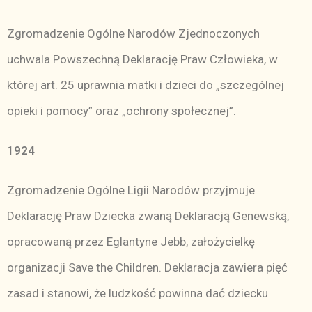
Zgromadzenie Ogólne Narodów Zjednoczonych
uchwala Powszechną Deklarację Praw Człowieka, w
której art. 25 uprawnia matki i dzieci do „szczególnej
opieki i pomocy” oraz „ochrony społecznej”.
1924
Zgromadzenie Ogólne Ligii Narodów przyjmuje
Deklarację Praw Dziecka zwaną Deklaracją Genewską,
opracowaną przez Eglantyne Jebb, założycielkę
organizacji Save the Children. Deklaracja zawiera pięć
zasad i stanowi, że ludzkość powinna dać dziecku