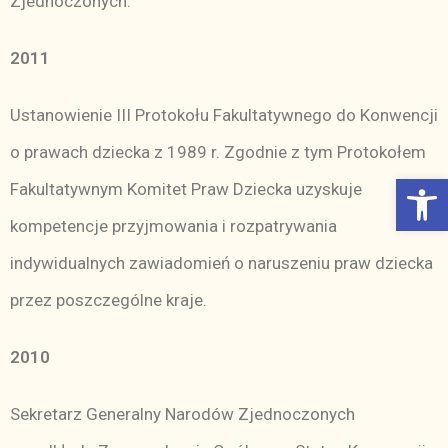
Zjednoczonych.
2011
Ustanowienie III Protokołu Fakultatywnego do Konwencji
o prawach dziecka z 1989 r. Zgodnie z tym Protokołem
Otwórz Pasek narzędzi
Fakultatywnym Komitet Praw Dziecka uzyskuje
kompetencje przyjmowania i rozpatrywania
indywidualnych zawiadomień o naruszeniu praw dziecka
przez poszczególne kraje.
2010
Sekretarz Generalny Narodów Zjednoczonych