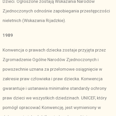
Dzieci. Ogłoszone zostają Wskazania Narodów
Zjednoczonych odnośnie zapobiegania przestępczości
nieletnich (Wskazania Rijadzkie).
1989
Konwencja o prawach dziecka zostaje przyjęta przez
Zgromadzenie Ogólne Narodów Zjednoczonych i
powszechnie uznana za przełomowe osiągnięcie w
zakresie praw człowieka i praw dziecka. Konwencja
gwarantuje i ustanawia minimalne standardy ochrony
praw dzieci we wszystkich dziedzinach. UNICEF, który
pomógł opracować Konwencję, jest wymieniony w