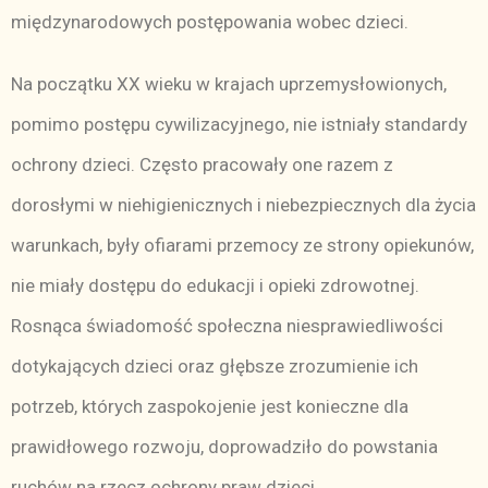
międzynarodowych postępowania wobec dzieci.
Na początku XX wieku w krajach uprzemysłowionych,
pomimo postępu cywilizacyjnego, nie istniały standardy
ochrony dzieci. Często pracowały one razem z
dorosłymi w niehigienicznych i niebezpiecznych dla życia
warunkach, były ofiarami przemocy ze strony opiekunów,
nie miały dostępu do edukacji i opieki zdrowotnej.
Rosnąca świadomość społeczna niesprawiedliwości
dotykających dzieci oraz głębsze zrozumienie ich
potrzeb, których zaspokojenie jest konieczne dla
prawidłowego rozwoju, doprowadziło do powstania
ruchów na rzecz ochrony praw dzieci.