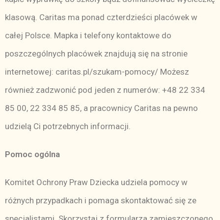
klasową. Caritas ma ponad czterdzieści placówek w
całej Polsce. Mapka i telefony kontaktowe do
poszczególnych placówek znajdują się na stronie
internetowej: c
aritas.pl/szukam-pomocy/
Możesz
również zadzwonić pod jeden z numerów: +48 22 334
85 00, 22 334 85 85, a pracownicy Caritas na pewno
udzielą Ci potrzebnych informacji.
Pomoc ogólna
Komitet Ochrony Praw Dziecka udziela pomocy w
różnych przypadkach i pomaga skontaktować się ze
specjalistami. Skorzystaj z formularza zamieszczonego