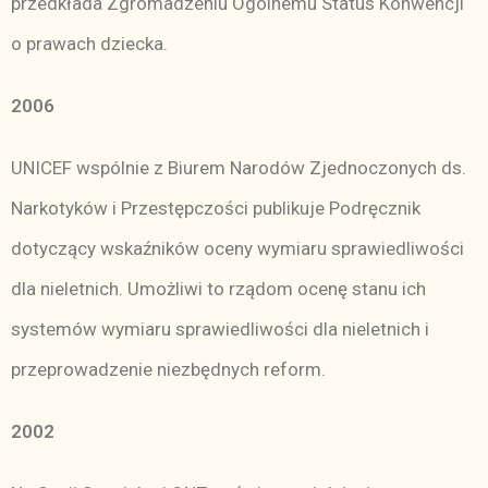
przedkłada Zgromadzeniu Ogólnemu Status Konwencji
o prawach dziecka.
2006
UNICEF wspólnie z Biurem Narodów Zjednoczonych ds.
Narkotyków i Przestępczości publikuje Podręcznik
dotyczący wskaźników oceny wymiaru sprawiedliwości
dla nieletnich. Umożliwi to rządom ocenę stanu ich
systemów wymiaru sprawiedliwości dla nieletnich i
przeprowadzenie niezbędnych reform.
2002