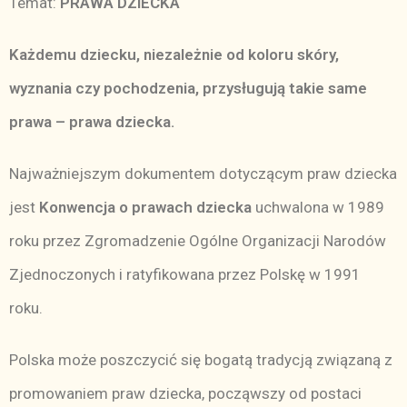
Temat:
PRAWA DZIECKA
Każdemu dziecku, niezależnie od koloru skóry,
wyznania czy pochodzenia, przysługują takie same
prawa – prawa dziecka.
Najważniejszym dokumentem dotyczącym praw dziecka
jest
Konwencja o prawach dziecka
uchwalona w 1989
roku przez Zgromadzenie Ogólne Organizacji Narodów
Zjednoczonych i ratyfikowana przez Polskę w 1991
roku.
Polska może poszczycić się bogatą tradycją związaną z
promowaniem praw dziecka, począwszy od postaci