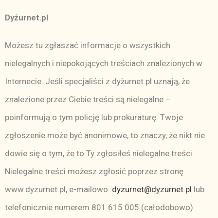
Dyżurnet.pl
Możesz tu zgłaszać informacje o wszystkich
nielegalnych i niepokojących treściach znalezionych w
Internecie. Jeśli specjaliści z dyżurnet.pl uznają, że
znalezione przez Ciebie treści są nielegalne –
poinformują o tym policję lub prokuraturę. Twoje
zgłoszenie może być anonimowe, to znaczy, że nikt nie
dowie się o tym, że to Ty zgłosiłeś nielegalne treści.
Nielegalne treści możesz zgłosić poprzez stronę
www.dyzurnet.pl
, e-mailowo:
dyzurnet@dyzurnet.pl
lub
telefonicznie numerem 801 615 005 (całodobowo).