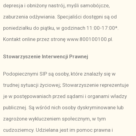
depresja i obniżony nastrój, myśli samobójcze,
zaburzenia odżywiania. Specjaliści dostępni są od
poniedziałku do piątku, w godzinach 11:00-17:00*.
Kontakt online przez stronę
www.800100100.pl
.
Stowarzyszenie Interwencji Prawnej
Podopiecznymi SIP są osoby, które znalazły się w
trudnej sytuacji życiowej; Stowarzyszenie reprezentuje
je w postępowaniach przed sądami i organami władzy
publicznej. Są wśród nich osoby dyskryminowane lub
zagrożone wykluczeniem społecznym, w tym
cudzoziemcy. Udzielana jest im pomoc prawna i