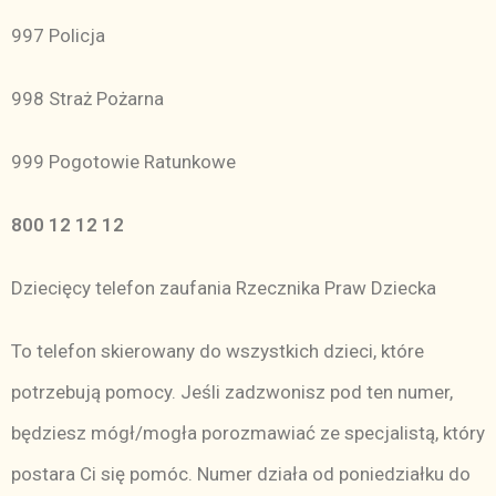
997 Policja
998 Straż Pożarna
999 Pogotowie Ratunkowe
800 12 12 12
Dziecięcy telefon zaufania Rzecznika Praw Dziecka
To telefon skierowany do wszystkich dzieci, które
potrzebują pomocy. Jeśli zadzwonisz pod ten numer,
będziesz mógł/mogła porozmawiać ze specjalistą, który
postara Ci się pomóc. Numer działa od poniedziałku do