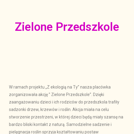
Zielone Przedszkole
W ramach projektu „Z ekologią na Ty” nasza placówka
zorganizowała akcję ” Zielone Przedszkole”. Dzięki
zaangażowaniu dzieci i ich rodziców do przedszkola trafiły
sadzonki drzew, krzewów i roślin. Akcja miała na celu
stworzenie przestrzeni, w której dzieci będą miały szansę na
bardzo bliski kontakt z naturą. Samodzielne sadzenie i
pielęgnacja roślin sprzyja kształtowaniu postaw