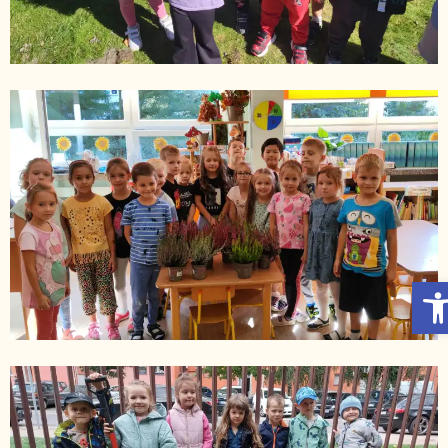
Otwórz Pasek narzędzi