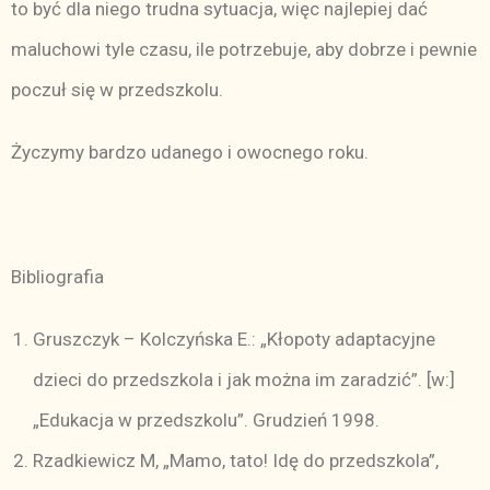
to być dla niego trudna sytuacja, więc najlepiej dać
maluchowi tyle czasu, ile potrzebuje, aby dobrze i pewnie
poczuł się w przedszkolu.
Życzymy bardzo udanego i owocnego roku.
Bibliografia
Gruszczyk – Kolczyńska E.: „Kłopoty adaptacyjne
dzieci do przedszkola i jak można im zaradzić”. [w:]
„Edukacja w przedszkolu”. Grudzień 1998.
Rzadkiewicz M, „Mamo, tato! Idę do przedszkola”,