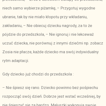
niech samo wybierze piżamkę, – Przygotuj wygodne
ubranie, tak by nie miało kłopotu przy wkładaniu,
zakładaniu, – Nie obiecuj dziecku nagrody, za to że
pójdzie do przedszkola, – Nie ignoruj i nie lekceważ
uczuć dziecka, nie porównuj z innymi dziećmi np. zobacz
Zosia nie płacze, każde dziecko ma swój indywidualny
rytm adaptacji.
Gdy dziecko już chodzi do przedszkola :
– Nie śpiesz się rano. Dziecko powinno bez pośpiechu
rozpocząć swój dzień. Dobrze jest wstać wcześniej, by
nie śpieszyć się za bardzo. Maluszki wykonują swoje