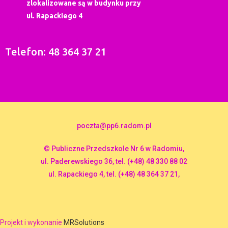
zlokalizowane są w budynku przy
ul. Rapackiego 4
Telefon: 48 364 37 21
poczta@pp6.radom.pl
© Publiczne Przedszkole Nr 6 w Radomiu,
ul. Paderewskiego 36, tel. (+48) 48 330 88 02
ul. Rapackiego 4, tel. (+48) 48 364 37 21,
Projekt i wykonanie
MRSolutions