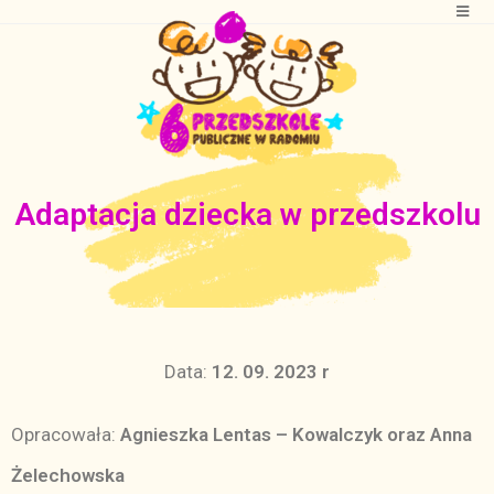
Adaptacja dziecka w przedszkolu
Data:
12
. 09. 2023 r
Opracowała:
Agnieszka Lentas – Kowalczyk oraz Anna
Żelechowska