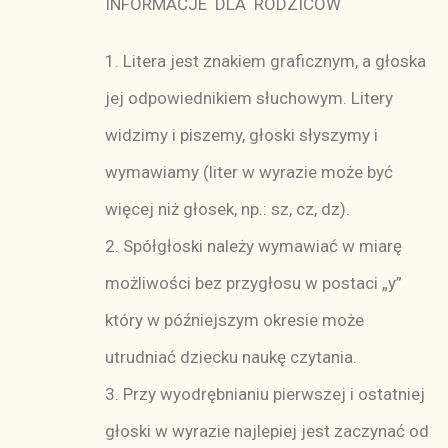
INFORMACJE DLA RODZICÓW
1. Litera jest znakiem graficznym, a głoska
jej odpowiednikiem słuchowym. Litery
widzimy i piszemy, głoski słyszymy i
wymawiamy (liter w wyrazie może być
więcej niż głosek, np.: sz, cz, dz).
2. Spółgłoski należy wymawiać w miarę
możliwości bez przygłosu w postaci „y”
który w późniejszym okresie może
utrudniać dziecku naukę czytania.
3. Przy wyodrębnianiu pierwszej i ostatniej
głoski w wyrazie najlepiej jest zaczynać od