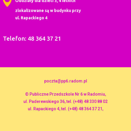
Oddziały dla dzieci 3, 4 letnich
zlokalizowane są w budynku przy
ul. Rapackiego 4
Telefon: 48 364 37 21
poczta@pp6.radom.pl
© Publiczne Przedszkole Nr 6 w Radomiu,
ul. Paderewskiego 36, tel. (+48) 48 330 88 02
ul. Rapackiego 4, tel. (+48) 48 364 37 21,