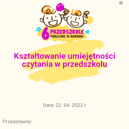
Kształtowanie umiejętności
czytania w przedszkolu
Data: 22. 04. 2022 r
Przedstawiły: