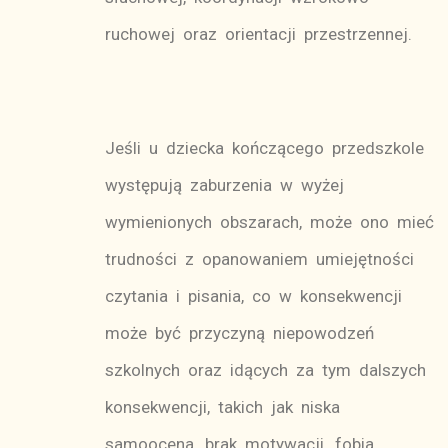
ruchowej oraz orientacji przestrzennej.
Jeśli u dziecka kończącego przedszkole
występują zaburzenia w wyżej
wymienionych obszarach, może ono mieć
trudności z opanowaniem umiejętności
czytania i pisania, co w konsekwencji
może być przyczyną niepowodzeń
szkolnych oraz idących za tym dalszych
konsekwencji, takich jak niska
samoocena, brak motywacji, fobia