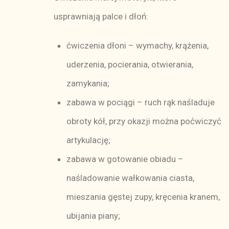
usprawniają palce i dłoń:
ćwiczenia dłoni – wymachy, krążenia,
uderzenia, pocierania, otwierania,
zamykania;
zabawa w pociągi – ruch rąk naśladuje
obroty kół, przy okazji można poćwiczyć
artykulację;
zabawa w gotowanie obiadu –
naśladowanie wałkowania ciasta,
mieszania gęstej zupy, kręcenia kranem,
ubijania piany;