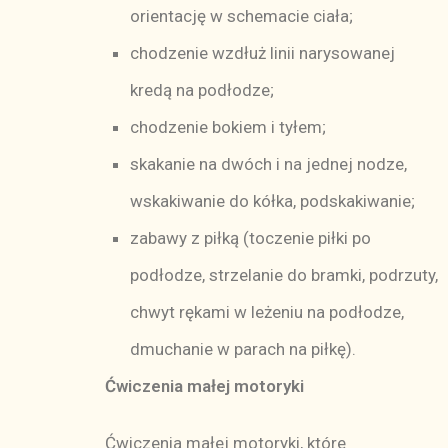
orientację w schemacie ciała;
chodzenie wzdłuż linii narysowanej
kredą na podłodze;
chodzenie bokiem i tyłem;
skakanie na dwóch i na jednej nodze,
wskakiwanie do kółka, podskakiwanie;
zabawy z piłką (toczenie piłki po
podłodze, strzelanie do bramki, podrzuty,
chwyt rękami w leżeniu na podłodze,
dmuchanie w parach na piłkę).
Ćwiczenia małej motoryki
Ćwiczenia małej motoryki, które