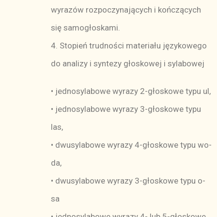
wyrazów rozpoczynających i kończących
się samogłoskami.
4. Stopień trudności materiału językowego
do analizy i syntezy głoskowej i sylabowej
• jednosylabowe wyrazy 2-głoskowe typu ul,
• jednosylabowe wyrazy 3-głoskowe typu
las,
• dwusylabowe wyrazy 4-głoskowe typu wo-
da,
• dwusylabowe wyrazy 3-głoskowe typu o-
sa
• jednosylabowe wyrazy 4- lub 5-głoskowe