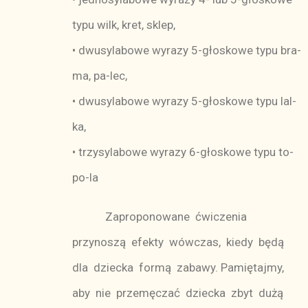
typu wilk, kret, sklep,
• dwusylabowe wyrazy 5-głoskowe typu bra-
ma, pa-lec,
• dwusylabowe wyrazy 5-głoskowe typu lal-
ka,
• trzysylabowe wyrazy 6-głoskowe typu to-
po-la
Zaproponowane ćwiczenia
przynoszą efekty wówczas, kiedy będą
dla dziecka formą zabawy. Pamiętajmy,
aby nie przemęczać dziecka zbyt dużą