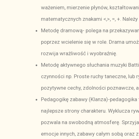
ważeniem, mierzenie płynów, kształtowani
matematycznych znakami <,>, =, +. Należ
Metodę dramową- polega na przekazywaniu
poprzez wcielenie się w role. Drama umoż
rozwija wrażliwość i wyobraźnię.
Metodę aktywnego słuchania muzyki Batti 
czynności np. Proste ruchy taneczne, lub
pozytywne cechy, zdolności poznawcze, a 
Pedagogikę zabawy (Klanza)-pedagogika t
najlepsze strony charakteru. Wyklucza ryw
pozwala na swobodną atmosferę. Sprzyja t
emocje innych, zabawy całym sobą oraz zac