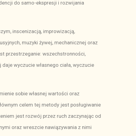
encji do samo-ekspresji i rozwijania
ym, inscenizacją, improwizacją,
usyjnych, muzyki żywej, mechanicznej oraz
st przestrzeganie: wszechstronności,
j daje wyczucie własnego ciała, wyczucie
mienie sobie własnej wartości oraz
Głównym celem tej metody jest posługiwanie
iem jest rozwój przez ruch zaczynając od
nnymi oraz wreszcie nawiązywania z nimi