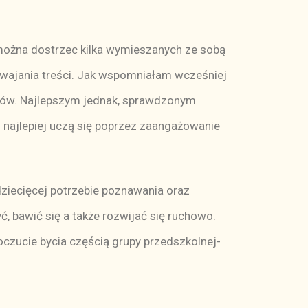
można dostrzec kilka wymieszanych ze sobą
swajania treści. Jak wspomniałam wcześniej
źców. Najlepszym jednak, sprawdzonym
najlepiej uczą się poprzez zaangażowanie
ecięcej potrzebie poznawania oraz
, bawić się a także rozwijać się ruchowo.
czucie bycia częścią grupy przedszkolnej-