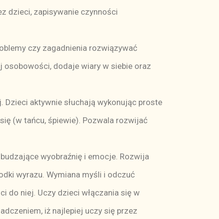
z dzieci, zapisywanie czynności
roblemy czy zagadnienia rozwiązywać
j osobowości, dodaje wiary w siebie oraz
. Dzieci aktywnie słuchają wykonując proste
się (w tańcu, śpiewie). Pozwala rozwijać
budzające wyobraźnię i emocje. Rozwija
środki wyrazu. Wymiana myśli i odczuć
i do niej. Uczy dzieci włączania się w
dczeniem, iż najlepiej uczy się przez