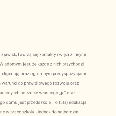
awisk, tworzą się kontakty i więzi z innymi
Wiadomym jest, że każde z nich przychodzi
 inteligencją oraz ogromnym predyspozycjami
m warunki do prawidłowego rozwoju oraz
acamy ich poczucie własnego „ja” oraz
ego domu jest przedszkole. To tutaj edukacja
ne w przedszkolu. Jednak do najbardziej