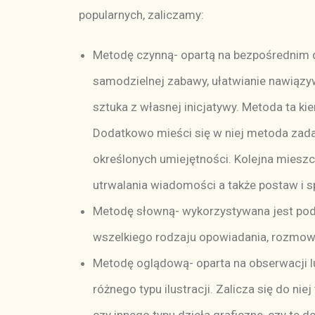
popularnych, zaliczamy:
Metodę czynną- opartą na bezpośrednim dzi
samodzielnej zabawy, ułatwianie nawiązy
sztuka z własnej inicjatywy. Metoda ta ki
Dodatkowo mieści się w niej metoda zada
określonych umiejętności. Kolejna mieszc
utrwalania wiadomości a także postaw i s
Metodę słowną- wykorzystywana jest podcz
wszelkiego rodzaju opowiadania, rozmowy
Metodę oglądową- oparta na obserwacji lu
różnego typu ilustracji. Zalicza się do ni