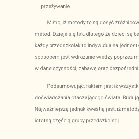
przeżywanie.
Mimo, iż metody te są dosyć zróżnicowane,
metod. Dzieje się tak, dlatego że dzieci s
każdy przedszkolak to indywidualna jednos
sposobem jest wdrażanie wiedzy poprzez met
w dane czynności, zabawę oraz bezpośrednio
Podsumowując, faktem jest iż wszystkie 
doświadczania otaczającego świata. Budują 
Najważniejszą jednak kwestią jest, iż meto
istotną częścią grupy przedszkolnej.