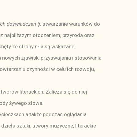
ch doświadczeń tj.
stwarzanie warunków do
z najbliższym otoczeniem, przyrodą oraz
chęty ze strony n-la są wskazane.
 nowych zjawisk, przyswajania i stosowania
owtarzaniu czynności w celu ich rozwoju,
orów literackich. Zalicza się do niej
tody żywego słowa.
ycieczkach a także podczas oglądania
 dzieła sztuki, utwory muzyczne, literackie