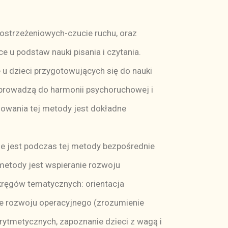
ostrzeżeniowych-czucie ruchu, oraz
e u podstaw nauki pisania i czytania.
e u dzieci przygotowujących się do nauki
ia prowadzą do harmonii psychoruchowej i
sowania tej metody jest dokładne
sze jest podczas tej metody bezpośrednie
metody jest wspieranie rozwoju
kręgów tematycznych: orientacja
ie rozwoju operacyjnego (zrozumienie
arytmetycznych, zapoznanie dzieci z wagą i