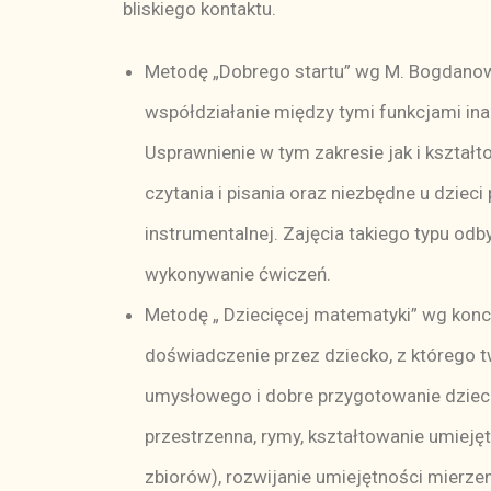
bliskiego kontaktu.
Metodę „Dobrego startu” wg M. Bogdanowi
współdziałanie między tymi funkcjami inac
Usprawnienie w tym zakresie jak i kształto
czytania i pisania oraz niezbędne u dzie
instrumentalnej. Zajęcia takiego typu o
wykonywanie ćwiczeń.
Metodę „ Dziecięcej matematyki” wg koncep
doświadczenie przez dziecko, z którego 
umysłowego i dobre przygotowanie dzieci 
przestrzenna, rymy, kształtowanie umiej
zbiorów), rozwijanie umiejętności mierzen