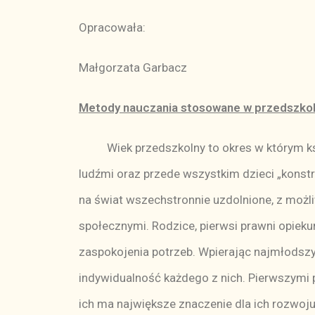
Opracowała:
Małgorzata Garbacz
Metody nauczania stosowane w przedszko
Wiek przedszkolny to okres w którym kształ
ludźmi oraz przede wszystkim dzieci „konst
na świat wszechstronnie uzdolnione, z możl
społecznymi. Rodzice, pierwsi prawni opie
zaspokojenia potrzeb. Wpierając najmłodszy
indywidualność każdego z nich. Pierwszymi p
ich ma największe znaczenie dla ich rozwoj