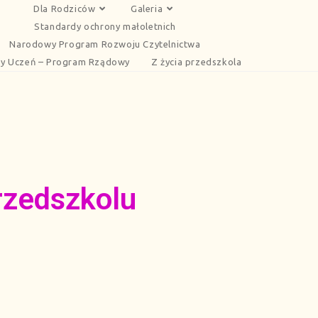
Dla Rodziców
Galeria
Standardy ochrony małoletnich
Narodowy Program Rozwoju Czytelnictwa
y Uczeń – Program Rządowy
Z życia przedszkola
rzedszkolu