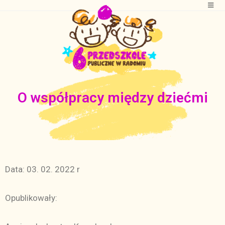
O współpracy między dziećmi
Data: 03. 02. 2022 r
Opublikowały: