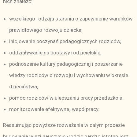
nich znaleźć:
wszelkiego rodzaju starania o zapewnienie warunków
prawidłowego rozwoju dziecka,
inicjowanie poczynań pedagogicznych rodziców,
oddziaływanie na postawy rodzicielskie,
podnoszenie kultury pedagogicznej i poszerzanie
wiedzy rodziców o rozwoju i wychowaniu w okresie
dzieciństwa,
pomoc rodziców w ulepszaniu pracy przedszkola,
monitorowanie efektywnej współpracy.
Reasumując powyższe rozważania w całym procesie
budowania więzi nauczyciel-rodzic bardzo istotne jest