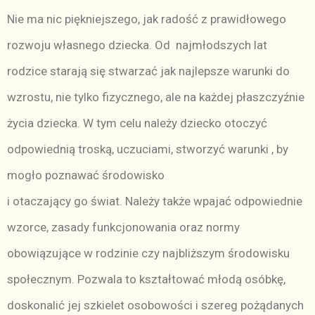
Nie ma nic piękniejszego, jak radość z prawidłowego
rozwoju własnego dziecka. Od najmłodszych lat
rodzice starają się stwarzać jak najlepsze warunki do
wzrostu, nie tylko fizycznego, ale na każdej płaszczyźnie
życia dziecka. W tym celu należy dziecko otoczyć
odpowiednią troską, uczuciami, stworzyć warunki , by
mogło poznawać środowisko
i otaczający go świat. Należy także wpajać odpowiednie
wzorce, zasady funkcjonowania oraz normy
obowiązujące w rodzinie czy najbliższym środowisku
społecznym. Pozwala to kształtować młodą osóbkę,
doskonalić jej szkielet osobowości i szereg pożądanych