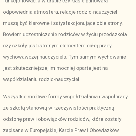
funkcjonować, a w grupie czy klasie panowała
odpowiednia atmosfera, relacje rodzic-nauczyciel
muszą być klarowne i satysfakcjonujące obie strony.
Bowiem uczestniczenie rodziców w życiu przedszkola
czy szkoły jest istotnym elementem całej pracy
wychowawczej nauczyciela. Tym samym wychowanie
jest skuteczniejsze, im mocniej oparte jest na
współdziałaniu rodzic-nauczyciel.
Wszystkie możliwe formy współdziałania i współpracy
ze szkołą stanowią w rzeczywistości praktyczną
odsłonę praw i obowiązków rodziców, które zostały
zapisane w Europejskiej Karcie Praw i Obowiązków