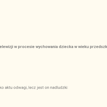
telewizji w procesie wychowania dziecka w wieku przedsz
o aktu odwagi, lecz jest on nadludzki: