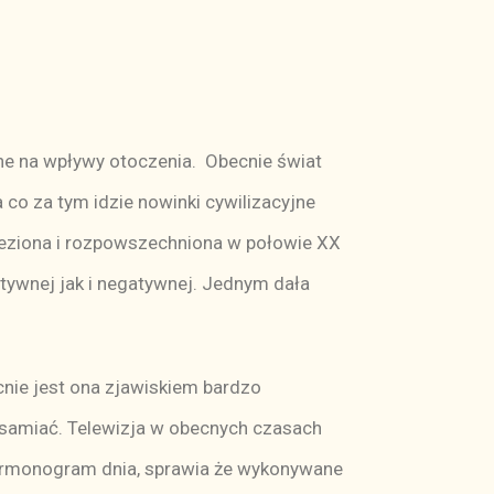
ne na wpływy otoczenia. Obecnie świat
co za tym idzie nowinki cywilizacyjne
naleziona i rozpowszechniona w połowie XX
tywnej jak i negatywnej. Jednym dała
cnie jest ona zjawiskiem bardzo
żsamiać. Telewizja w obecnych czasach
harmonogram dnia, sprawia że wykonywane