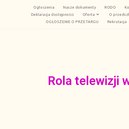
Ogłoszenia
Nasze dokumenty
RODO
Ko
Deklaracja dostępności
Oferta
O przedsz
OGŁOSZENIE O PRZETARGU
Rekrutacja
Rola telewizji