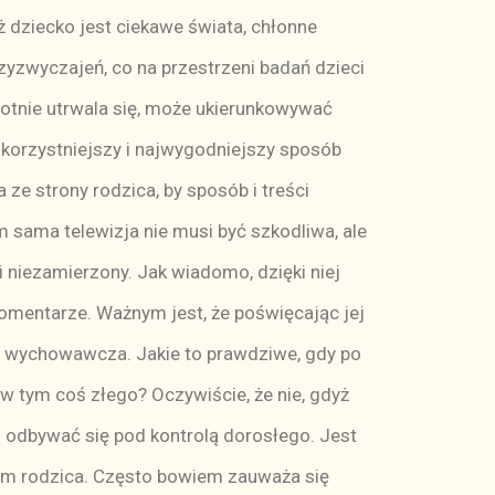
 dziecko jest ciekawe świata, chłonne
zyzwyczajeń, co na przestrzeni badań dzieci
rotnie utrwala się, może ukierunkowywać
jkorzystniejszy i najwygodniejszy sposób
a ze strony rodzica, by sposób i treści
sama telewizja nie musi być szkodliwa, ale
 niezamierzony. Jak wiadomo, dzięki niej
komentarze. Ważnym jest, że poświęcając jej
- wychowawcza. Jakie to prawdziwe, gdy po
 w tym coś złego? Oczywiście, że nie, gdyż
si odbywać się pod kontrolą dorosłego. Jest
iem rodzica. Często bowiem zauważa się