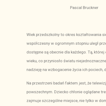
Pascal Bruckner
Wiek przedszkolny to okres kształtowania s
współczesny w ogromnym stopniu uległ przeob
dostępne są obecnie dla każdego. Tą, której
wieku, co przyniosło światu niejednoznaczn
nadzieję na wzbogacenie życia ich pociech, d
Na przestrzeni badań faktem jest, że telewi
powszechnym. Dziecko chłonie oglądane treś
zajmuje szczególne miejsce, nie tylko w do