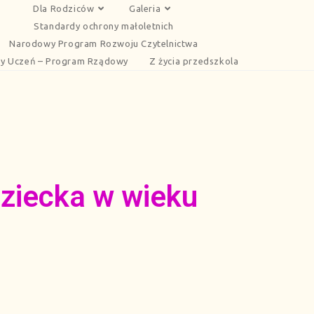
Dla Rodziców
Galeria
Standardy ochrony małoletnich
Narodowy Program Rozwoju Czytelnictwa
y Uczeń – Program Rządowy
Z życia przedszkola
dziecka w wieku