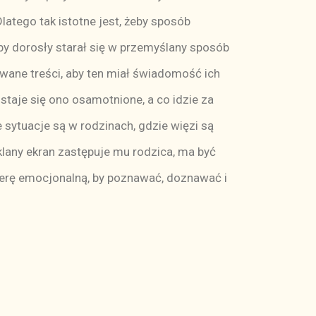
atego tak istotne jest, żeby sposób
 by dorosły starał się w przemyślany sposób
owane treści, aby ten miał świadomość ich
staje się ono osamotnione, a co idzie za
e sytuacje są w rodzinach, gdzie więzi są
zklany ekran zastępuje mu rodzica, ma być
ferę emocjonalną, by poznawać, doznawać i