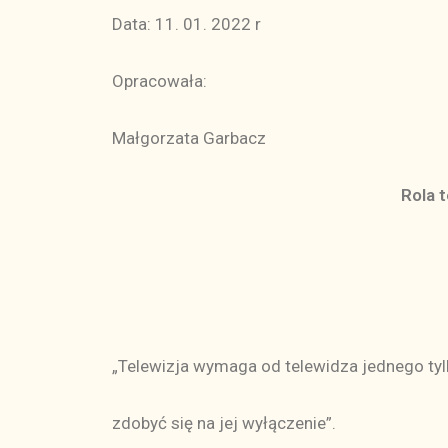
Data: 11. 01. 2022 r
Opracowała:
Małgorzata Garbacz
Rola 
„Telewizja wymaga od telewidza jednego tylk
zdobyć się na jej wyłączenie”.