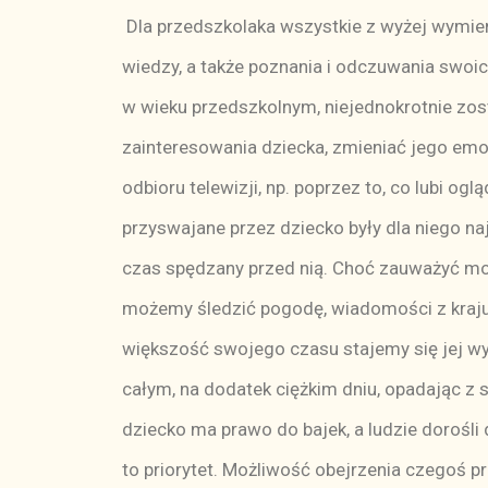
Dla przedszkolaka wszystkie z wyżej wymien
wiedzy, a także poznania i odczuwania swoic
w wieku przedszkolnym, niejednokrotnie zos
zainteresowania dziecka, zmieniać jego emo
odbioru telewizji, np. poprzez to, co lubi ogl
przyswajane przez dziecko były dla niego 
czas spędzany przed nią. Choć zauważyć możn
możemy śledzić pogodę, wiadomości z kraju 
większość swojego czasu stajemy się jej wy
całym, na dodatek ciężkim dniu, opadając z 
dziecko ma prawo do bajek, a ludzie dorośli
to priorytet. Możliwość obejrzenia czegoś 