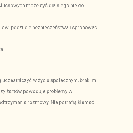
łuchowych może być dla niego nie do
niowi poczucie bezpieczeństwa i spróbować
tal
ą uczestniczyć w życiu społecznym, brak im
 czy żartów powoduje problemy w
dtrzymania rozmowy. Nie potrafią kłamać i