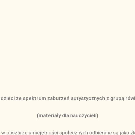
 dzieci ze spektrum zaburzeń autystycznych z grupą rów
(materiały dla nauczycieli)
 w obszarze umiejętności społecznych odbierane są jako źl