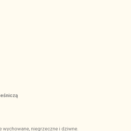
ieśniczą
e wychowane, niegrzeczne i dziwne.