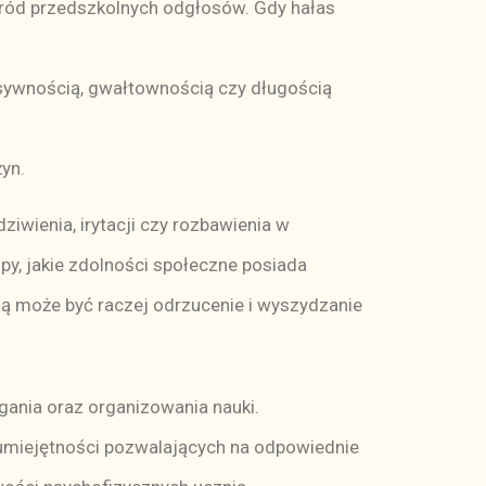
ród przedszkolnych odgłosów. Gdy hałas
sywnością, gwałtownością czy długością
yn.
ziwienia, irytacji czy rozbawienia w
upy, jakie zdolności społeczne posiada
ją może być raczej odrzucenie i wyszydzanie
gania oraz organizowania nauki.
umiejętności pozwalających na odpowiednie