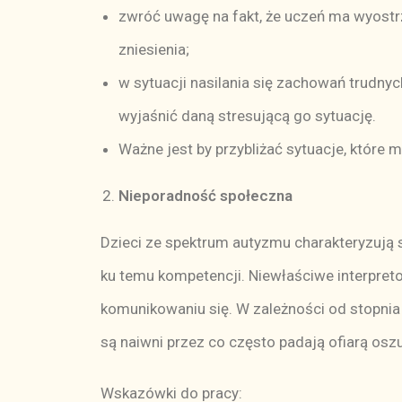
zwróć uwagę na fakt, że uczeń ma wyost
zniesienia;
w sytuacji nasilania się zachowań trudn
wyjaśnić daną stresującą go sytuację.
Ważne jest by przybliżać sytuacje, które m
Nieporadność społeczna
Dzieci ze spektrum autyzmu charakteryzują 
ku temu kompetencji. Niewłaściwe interpret
komunikowaniu się. W zależności od stopni
są naiwni przez co często padają ofiarą oszu
Wskazówki do pracy: