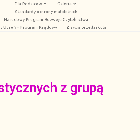
Dla Rodziców
Galeria
Standardy ochrony małoletnich
Narodowy Program Rozwoju Czytelnictwa
y Uczeń – Program Rządowy
Z życia przedszkola
ystycznych z grupą