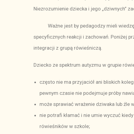
Niezrozumienie dziecka i jego „dziwnych” z
Ważne jest by pedagodzy mieli wiedzę na
specyficznych reakcji i zachowań. Poniżej
integracji z grupą rówieśniczą.
Dziecko ze spektrum autyzmu w grupie rówie
często nie ma przyjaciół ani bliskich kole
pewnym czasie nie podejmuje próby nawią
może sprawiać wrażenie dziwaka lub źle w
nie potrafi kłamać i nie umie wyczuć kied
rówieśników w szkole;