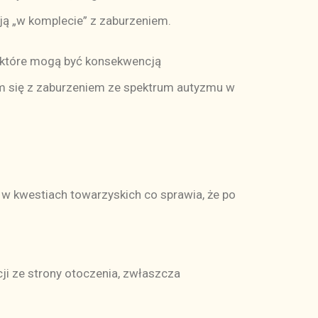
ją „w komplecie” z zaburzeniem.
które mogą być konsekwencją
m się z zaburzeniem ze spektrum autyzmu w
ny w kwestiach towarzyskich co sprawia, że po
cji ze strony otoczenia, zwłaszcza