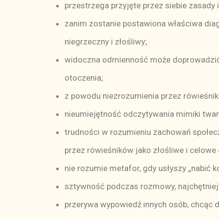
przestrzega przyjęte przez siebie zasady i
zanim zostanie postawiona właściwa diag
niegrzeczny i złośliwy;
widoczna odmienność może doprowadzić do
otoczenia;
z powodu niezrozumienia przez rówieśnik
nieumiejętność odczytywania mimiki twar
trudności w rozumieniu zachowań społec
przez rówieśników jako złośliwe i celowe
nie rozumie metafor, gdy usłyszy „nabić 
sztywność podczas rozmowy, najchętniej 
przerywa wypowiedź innych osób, chcąc da