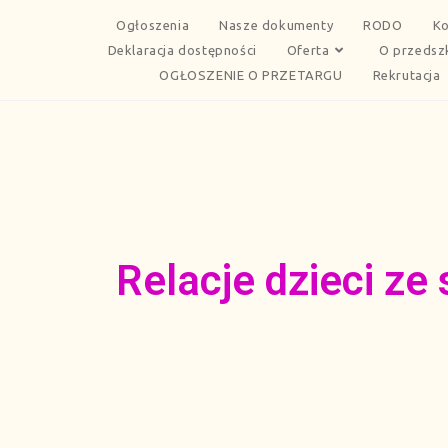
Ogłoszenia
Nasze dokumenty
RODO
Ko
Deklaracja dostępności
Oferta
O przedsz
OGŁOSZENIE O PRZETARGU
Rekrutacja
Relacje dzieci ze