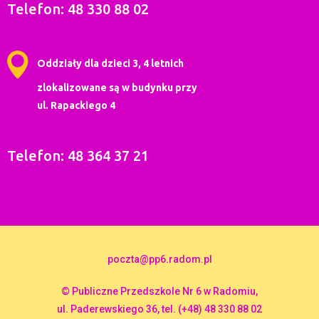
Telefon: 48 330 88 02
Oddziały dla dzieci 3, 4 letnich
zlokalizowane są w budynku przy
ul. Rapackiego 4
Telefon: 48 364 37 21
poczta@pp6.radom.pl
© Publiczne Przedszkole Nr 6 w Radomiu,
ul. Paderewskiego 36, tel. (+48) 48 330 88 02