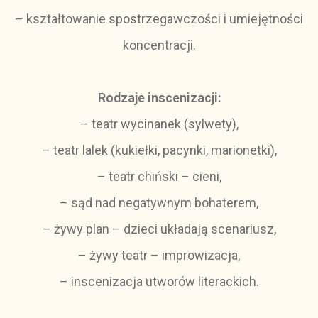
– kształtowanie spostrzegawczości i umiejętności
koncentracji.
Rodzaje inscenizacji:
– teatr wycinanek (sylwety),
– teatr lalek (kukiełki, pacynki, marionetki),
– teatr chiński – cieni,
– sąd nad negatywnym bohaterem,
– żywy plan – dzieci układają scenariusz,
– żywy teatr – improwizacja,
– inscenizacja utworów literackich.