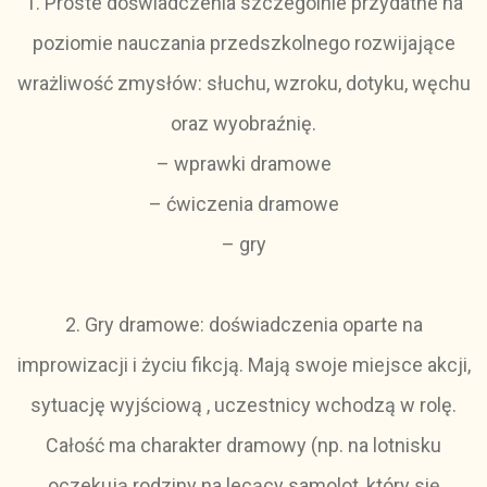
1. Proste doświadczenia szczególnie przydatne na
poziomie nauczania przedszkolnego rozwijające
wrażliwość zmysłów: słuchu, wzroku, dotyku, węchu
oraz wyobraźnię.
– wprawki dramowe
– ćwiczenia dramowe
– gry
2. Gry dramowe: doświadczenia oparte na
improwizacji i życiu fikcją. Mają swoje miejsce akcji,
sytuację wyjściową , uczestnicy wchodzą w rolę.
Całość ma charakter dramowy (np. na lotnisku
oczekują rodziny na lecący samolot, który się