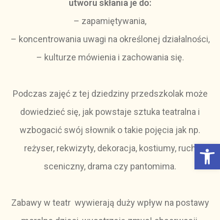
utworu skłania je do:
– zapamiętywania,
– koncentrowania uwagi na określonej działalności,
– kulturze mówienia i zachowania się.
Podczas zajęć z tej dziedziny przedszkolak może
dowiedzieć się, jak powstaje sztuka teatralna i
wzbogacić swój słownik o takie pojęcia jak np.
Otwórz Pasek narzędzi
reżyser, rekwizyty, dekoracja, kostiumy, ruch
sceniczny, drama czy pantomima.
Zabawy w teatr wywierają duży wpływ na postawy