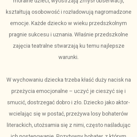
moralne dzieci, wyostrzają zmysł obserwacji,
kształtują osobowość i rozładowują nagromadzone
emocje. Każde dziecko w wieku przedszkolnym
pragnie sukcesu i uznania. Właśnie przedszkolne
zajęcia teatralne stwarzają ku temu najlepsze
warunki.
W wychowaniu dziecka trzeba kłaść duży nacisk na
przeżycia emocjonalne – uczyć je cieszyć się i
smucić, dostrzegać dobro i zło. Dziecko jako aktor-
wcielając się w postać, przeżywa losy bohaterów
literackich, utożsamia się z nimi, często naśladując
ich postępowanie. Pozytywny bohater, z którym