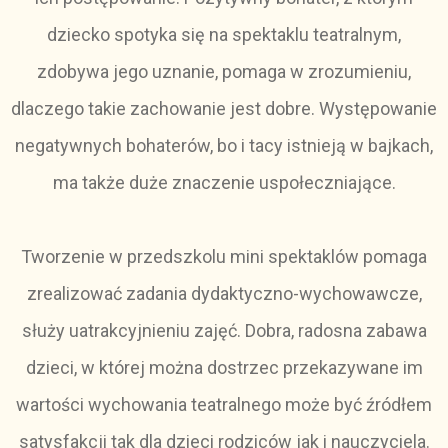
dziecko spotyka się na spektaklu teatralnym,
zdobywa jego uznanie, pomaga w zrozumieniu,
dlaczego takie zachowanie jest dobre. Występowanie
negatywnych bohaterów, bo i tacy istnieją w bajkach,
ma także duże znaczenie uspołeczniające.
Tworzenie w przedszkolu mini spektaklów pomaga
zrealizować zadania dydaktyczno-wychowawcze,
służy uatrakcyjnieniu zajęć. Dobra, radosna zabawa
dzieci, w której można dostrzec przekazywane im
wartości wychowania teatralnego może być źródłem
satysfakcji tak dla dzieci rodziców jak i nauczyciela.