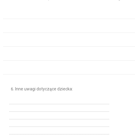
Inne uwagi dotyczące dziecka:
…………………………………………………………………………………………………
…………………………………………………………………………………………………
…………………………………………………………………………………………………
…………………………………………………………………………………………………
…………………………………………………………………………………………………