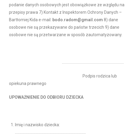
podanie danych osobowych jest obowiązkowe ze względu na
przepisy prawa 7) Kontakt z Inspektorem Ochrony Danych –
Bartłomiej Kida e-mail:
bodo.radom@gmail.com
8) dane
osobowe nie są przekazywane do państw trzecich 9) dane
osobowe nie są przetwarzane w sposób zautomatyzowany.
……………………………………………………………
Podpis rodzica lub
opiekuna prawnego
UPOWAŻNIENIE DO ODBIORU DZIECKA
Imię i nazwisko dziecka:
…………………………………………………………………….