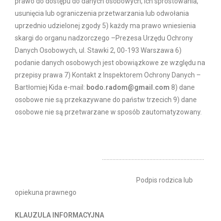
prawo do dostępu do danych osobowych, ich sprostowania,
usunięcia lub ograniczenia przetwarzania lub odwołania
uprzednio udzielonej zgody 5) każdy ma prawo wniesienia
skargi do organu nadzorczego –Prezesa Urzędu Ochrony
Danych Osobowych, ul. Stawki 2, 00-193 Warszawa 6)
podanie danych osobowych jest obowiązkowe ze względu na
przepisy prawa 7) Kontakt z Inspektorem Ochrony Danych –
Bartłomiej Kida e-mail:
bodo.radom@gmail.com
8) dane
osobowe nie są przekazywane do państw trzecich 9) dane
osobowe nie są przetwarzane w sposób zautomatyzowany.
……………………………………………………………
Podpis rodzica lub
opiekuna prawnego
KLAUZULA INFORMACYJNA