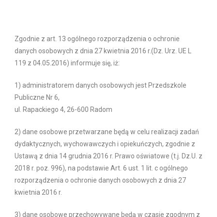
Zgodnie z art. 13 ogólnego rozporządzenia o ochronie
danych osobowych z dnia 27 kwietnia 2016 r.(Dz. Urz. UE L
119 z 04.05.2016) informuje się, iż:
1) administratorem danych osobowych jest Przedszkole
Publiczne Nr 6,
ul. Rapackiego 4, 26-600 Radom
2) dane osobowe przetwarzane będą w celu realizacji zadań
dydaktycznych, wychowawczych i opiekuńczych, zgodnie z
Ustawą z dnia 14 grudnia 2016 r. Prawo oświatowe (t.j. Dz.U. z
2018 r. poz. 996), na podstawie Art. 6 ust. 1 lit. c ogólnego
rozporządzenia o ochronie danych osobowych z dnia 27
kwietnia 2016 r.
3) dane osobowe przechowywane będą w czasie zgodnym z