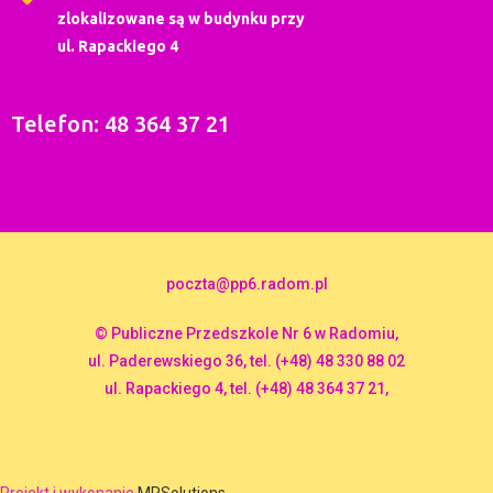
zlokalizowane są w budynku przy
ul. Rapackiego 4
Telefon: 48 364 37 21
poczta@pp6.radom.pl
© Publiczne Przedszkole Nr 6 w Radomiu,
ul. Paderewskiego 36, tel. (+48) 48 330 88 02
ul. Rapackiego 4, tel. (+48) 48 364 37 21,