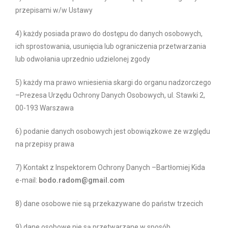
przepisami w/w Ustawy
4) każdy posiada prawo do dostępu do danych osobowych,
ich sprostowania, usunięcia lub ograniczenia przetwarzania
lub odwołania uprzednio udzielonej zgody
5) każdy ma prawo wniesienia skargi do organu nadzorczego
–Prezesa Urzędu Ochrony Danych Osobowych, ul. Stawki 2,
00-193 Warszawa
6) podanie danych osobowych jest obowiązkowe ze względu
na przepisy prawa
7) Kontakt z Inspektorem Ochrony Danych –Bartłomiej Kida
e-mail:
bodo.radom@gmail.com
8) dane osobowe nie są przekazywane do państw trzecich
9) dane osobowe nie są przetwarzane w sposób