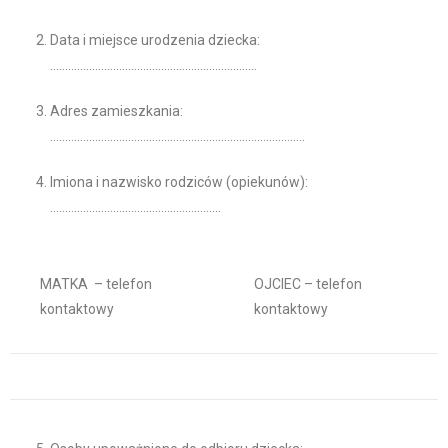
Data i miejsce urodzenia dziecka:
……………………………………………………………
Adres zamieszkania:
………………………………………………………………………….
Imiona i nazwisko rodziców (opiekunów):
…………………………………………………
MATKA – telefon
OJCIEC – telefon
kontaktowy
kontaktowy