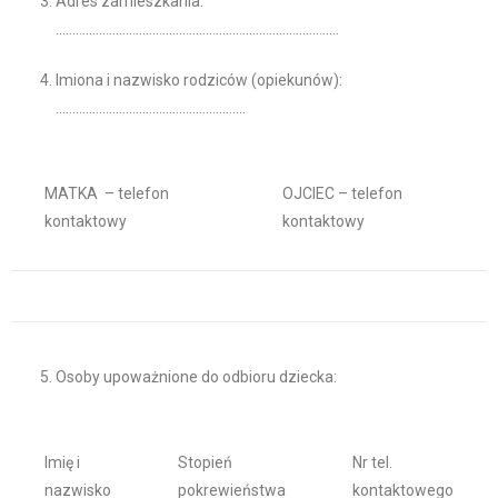
Adres zamieszkania:
………………………………………………………………………….
Imiona i nazwisko rodziców (opiekunów):
…………………………………………………
MATKA – telefon
OJCIEC – telefon
kontaktowy
kontaktowy
Osoby upoważnione do odbioru dziecka:
Imię i
Stopień
Nr tel.
nazwisko
pokrewieństwa
kontaktowego