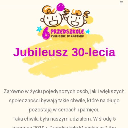
Jubileusz 30-lecia
Zarówno w życiu pojedynczych osób, jak i większych
społeczności bywają takie chwile, które na długo
pozostają w sercach i pamięci.
Taka chwila była naszym udziałem. W środę 5
czerwca 2019 r. Przedszkole Miejskie nr 14 w