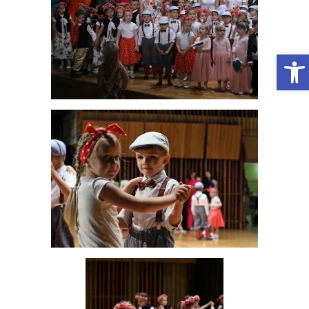
Otwórz Pasek narzędzi