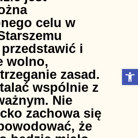
Otwórz Pasek narzędzi