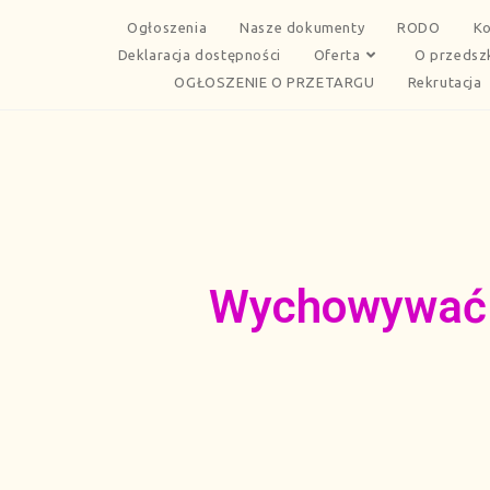
Ogłoszenia
Nasze dokumenty
RODO
Ko
Deklaracja dostępności
Oferta
O przedsz
OGŁOSZENIE O PRZETARGU
Rekrutacja
Wychowywać t