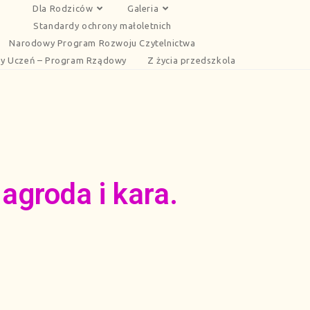
Dla Rodziców
Galeria
Standardy ochrony małoletnich
Narodowy Program Rozwoju Czytelnictwa
y Uczeń – Program Rządowy
Z życia przedszkola
groda i kara.