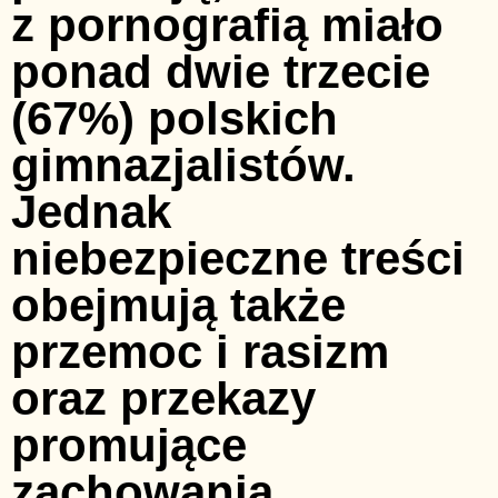
z pornografią miało
ponad dwie trzecie
(67%) polskich
gimnazjalistów.
Jednak
niebezpieczne treści
obejmują także
przemoc i rasizm
oraz przekazy
promujące
zachowania