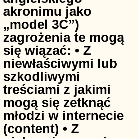
akronimu jako
„model 3C”)
zagrożenia te mogą
się wiązać: • Z
niewłaściwymi lub
szkodliwymi
treściami z jakimi
mogą się zetknąć
młodzi w internecie
(content) • Z