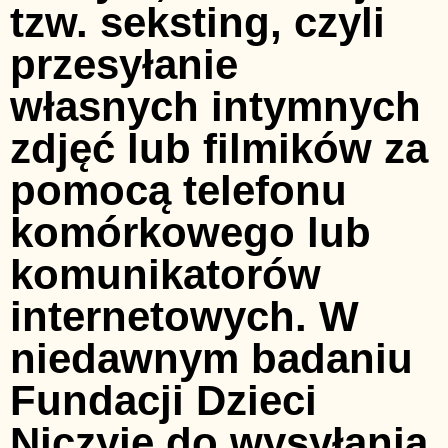
tzw. seksting, czyli
przesyłanie
własnych intymnych
zdjęć lub filmików za
pomocą telefonu
komórkowego lub
komunikatorów
internetowych. W
niedawnym badaniu
Fundacji Dzieci
Niczyje do wysyłania