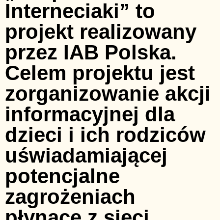
Interneciaki” to
projekt realizowany
przez IAB Polska.
Celem projektu jest
zorganizowanie akcji
informacyjnej dla
dzieci i ich rodziców
uświadamiającej
potencjalne
zagrożeniach
płynące z sieci.