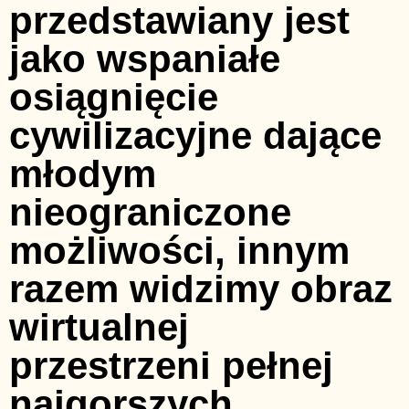
przedstawiany jest
jako wspaniałe
osiągnięcie
cywilizacyjne dające
młodym
nieograniczone
możliwości, innym
razem widzimy obraz
wirtualnej
przestrzeni pełnej
najgorszych