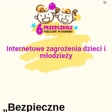
Internetowe zagrożenia dzieci i
młodzieży
„Bezpieczne