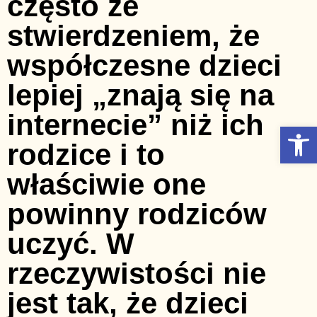
często ze
stwierdzeniem, że
współczesne dzieci
lepiej „znają się na
internecie” niż ich
Otwórz Pasek narzędzi
rodzice i to
właściwie one
powinny rodziców
uczyć. W
rzeczywistości nie
jest tak, że dzieci