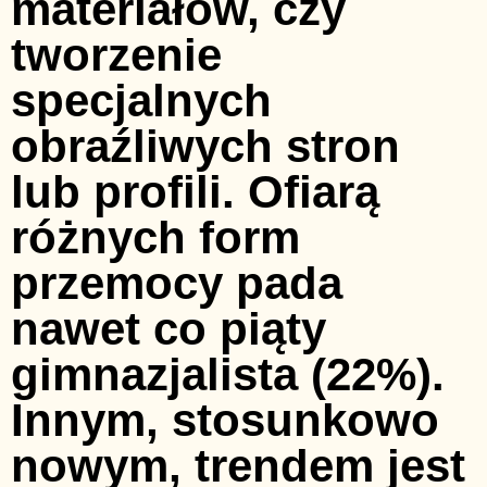
materiałów, czy
tworzenie
specjalnych
obraźliwych stron
lub profili. Ofiarą
różnych form
przemocy pada
nawet co piąty
gimnazjalista (22%).
Innym, stosunkowo
nowym, trendem jest