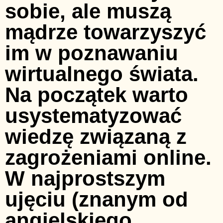
sobie, ale muszą
mądrze towarzyszyć
im w poznawaniu
wirtualnego świata.
Na początek warto
usystematyzować
wiedzę związaną z
zagrożeniami online.
W najprostszym
ujęciu (znanym od
angielskiego