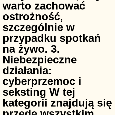
warto zachować
ostrożność,
szczególnie w
przypadku spotkań
na żywo. 3.
Niebezpieczne
działania:
cyberprzemoc i
seksting W tej
kategorii znajdują się
przede wszystkim