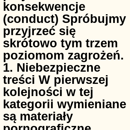
konsekwencje
(conduct) Spróbujmy
przyjrzeć się
skrótowo tym trzem
poziomom zagrożeń.
1. Niebezpieczne
treści W pierwszej
kolejności w tej
kategorii wymieniane
są materiały
pornograficzne,