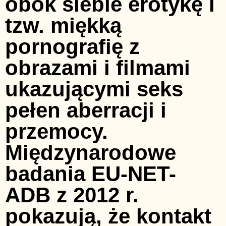
obok siebie erotykę i
tzw. miękką
pornografię z
obrazami i filmami
ukazującymi seks
pełen aberracji i
przemocy.
Międzynarodowe
badania EU-NET-
ADB z 2012 r.
pokazują, że kontakt