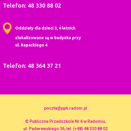
Telefon: 48 330 88 02
Oddziały dla dzieci 3, 4 letnich
zlokalizowane są w budynku przy
ul. Rapackiego 4
Telefon: 48 364 37 21
poczta@pp6.radom.pl
© Publiczne Przedszkole Nr 6 w Radomiu,
ul. Paderewskiego 36, tel. (+48) 48 330 88 02