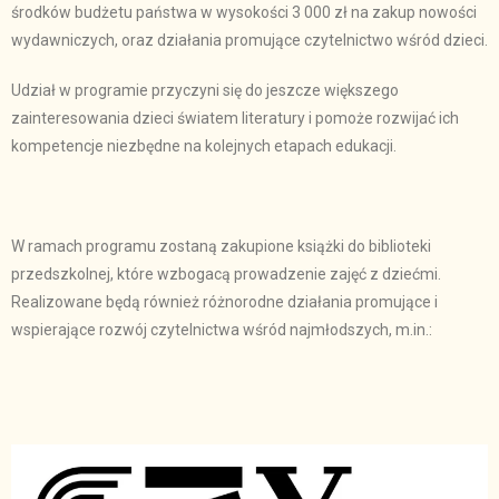
środków budżetu państwa w wysokości 3 000 zł na zakup nowości
wydawniczych, oraz działania promujące czytelnictwo wśród dzieci.
Udział w programie przyczyni się do jeszcze większego
zainteresowania dzieci światem literatury i pomoże rozwijać ich
kompetencje niezbędne na kolejnych etapach edukacji.
W ramach programu zostaną zakupione książki do biblioteki
przedszkolnej, które wzbogacą prowadzenie zajęć z dziećmi.
Realizowane będą również różnorodne działania promujące i
wspierające rozwój czytelnictwa wśród najmłodszych, m.in.: