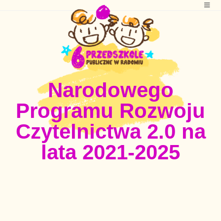
Narodowego
Programu Rozwoju
Czytelnictwa 2.0 na
lata 2021-2025