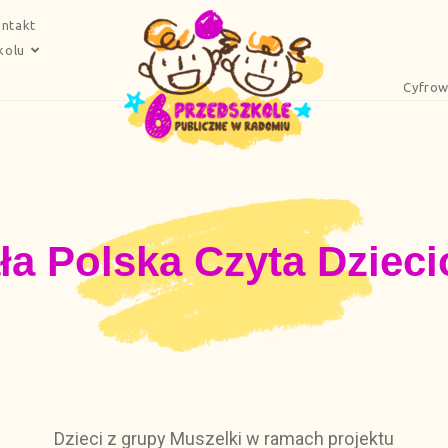
ntakt
kolu
Cyfrow
ła Polska Czyta Dziec
Dzieci z grupy Muszelki w ramach projektu