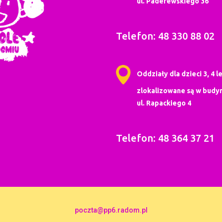
ul. Paderewskiego 36
Telefon: 48 330 88 02
Oddziały dla dzieci 3, 4 le
zlokalizowane są w budyn
ul. Rapackiego 4
Telefon: 48 364 37 21
poczta@pp6.radom.pl