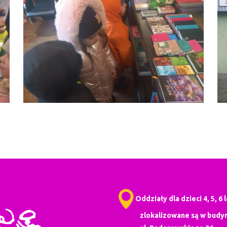
Oddziały dla dzieci 4, 5, 6 
zlokalizowane są w budyn