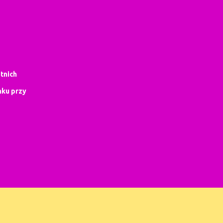
tnich
ku przy