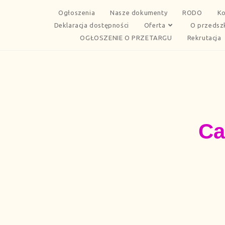
Ogłoszenia
Nasze dokumenty
RODO
Ko
Deklaracja dostępności
Oferta
O przedsz
OGŁOSZENIE O PRZETARGU
Rekrutacja
Ca