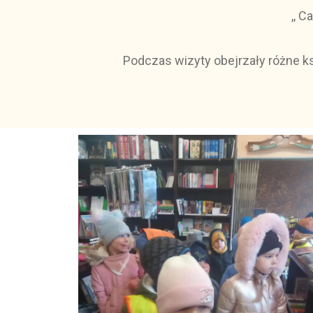
,, C
Podczas wizyty obejrzały różne ks