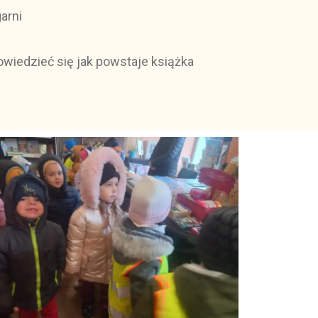
garni
owiedzieć się jak powstaje książka