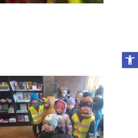
Otwórz Pasek narzędzi