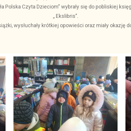
ała Polska Czyta Dzieciom” wybrały się do pobliskiej księ
,, Ekslibris”.
iążki, wysłuchały krótkiej opowieści oraz miały okazję d