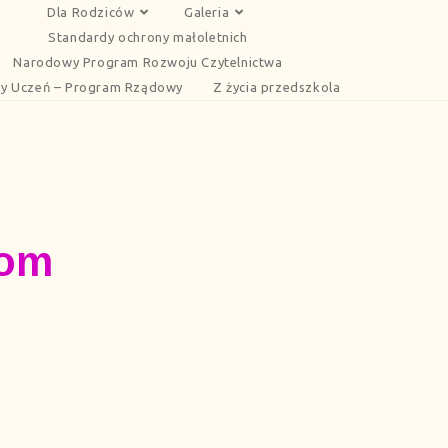
Dla Rodziców
Galeria
Standardy ochrony małoletnich
Narodowy Program Rozwoju Czytelnictwa
y Uczeń – Program Rządowy
Z życia przedszkola
iom