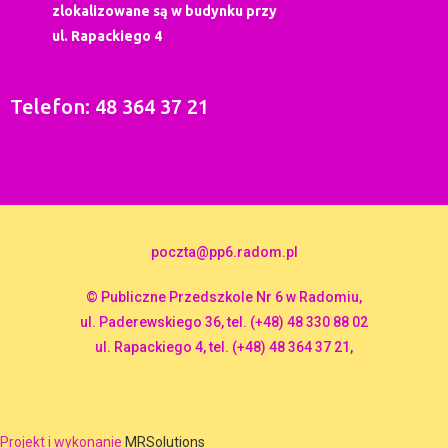
zlokalizowane są w budynku przy
ul. Rapackiego 4
Telefon: 48 364 37 21
poczta@pp6.radom.pl
© Publiczne Przedszkole Nr 6 w Radomiu,
ul. Paderewskiego 36, tel. (+48) 48 330 88 02
ul. Rapackiego 4, tel. (+48) 48 364 37 21,
Projekt i wykonanie
MRSolutions