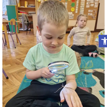
Otwórz Pasek narzędzi