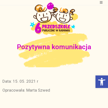
Pozytywna komunikacja
Otwórz Pasek narzędzi
Data: 15. 05. 2021 r
Opracowała: Marta Szwed