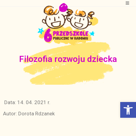
Filozofia rozwoju dziecka
Otwórz Pasek narzędzi
Data: 14. 04. 2021 r.
Autor: Dorota Rdzanek