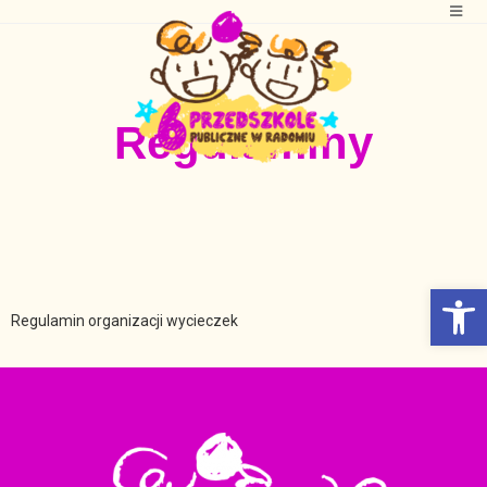
Regulaminy
Otwórz Pasek narzędzi
Regulamin organizacji wycieczek