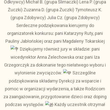
Odkrywcy) Michał B. (grupa Ślimaczki) Lena P. (grupa
Żuczki) Zuzanna D. (grupa Żuczki) Tymoteusz K.
(grupa Zdobywcy) Julia Cz. (grupa Zdobywcy)
Serdeczne podziękowania kierujemy do
organizatorek konkursu: pani Katarzyny Ruty, pani
Pauliny Jabłońskiej oraz pani Magdaleny Tokarskiej
Dziękujemy również jury w składzie: pani
wicedyrektor Anna Żelechowska oraz pani Iza
Grzegorczyk za dokonanie tego niełatwego wyboru i
wyłonienie zwycięzców.
Szczególne
podziękowania składamy Dyrekcji za wsparcie i
pomoc w organizacji wydarzenia, a także Rodzicom
za zaangażowanie, przygotowanie dzieci oraz doping
podczas występów.
Każdy uczestnik otrzymał