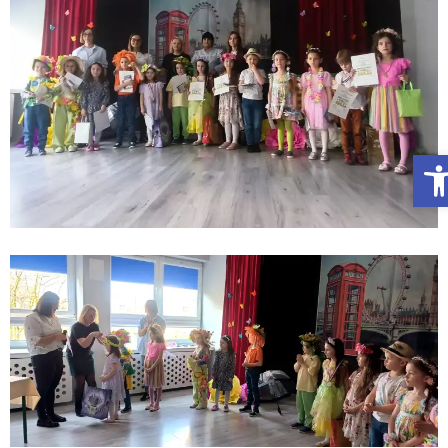
Otwórz Pasek narzędzi