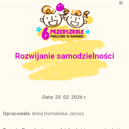
Rozwijanie samodzielności
Data:
20
.
02. 2026 r.
Opracowała
: Anna Domańska-Jarosz