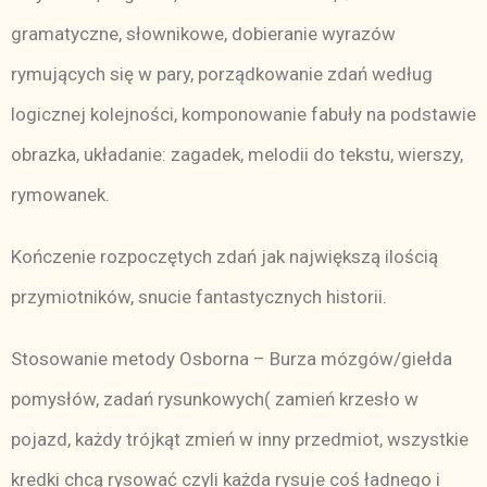
gramatyczne, słownikowe, dobieranie wyrazów
rymujących się w pary, porządkowanie zdań według
logicznej kolejności, komponowanie fabuły na podstawie
obrazka, układanie: zagadek, melodii do tekstu, wierszy,
rymowanek.
Kończenie rozpoczętych zdań jak największą ilością
przymiotników, snucie fantastycznych historii.
Stosowanie metody Osborna – Burza mózgów/giełda
pomysłów, zadań rysunkowych( zamień krzesło w
pojazd, każdy trójkąt zmień w inny przedmiot, wszystkie
kredki chcą rysować czyli każda rysuje coś ładnego i