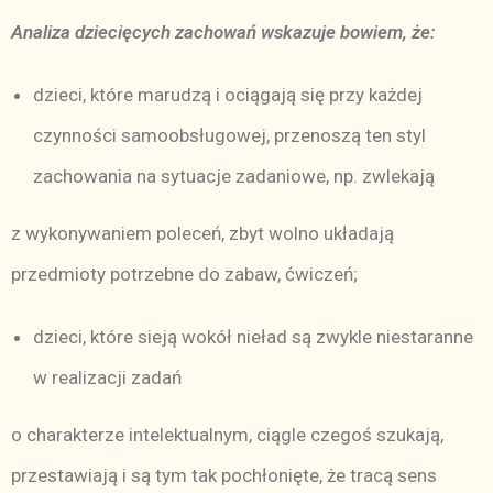
Analiza dziecięcych zachowań wskazuje bowiem, że:
dzieci, które marudzą i ociągają się przy każdej
czynności samoobsługowej, przenoszą ten styl
zachowania na sytuacje zadaniowe, np. zwlekają
z wykonywaniem poleceń, zbyt wolno układają
przedmioty potrzebne do zabaw, ćwiczeń;
dzieci, które sieją wokół nieład są zwykle niestaranne
w realizacji zadań
o charakterze intelektualnym, ciągle czegoś szukają,
przestawiają i są tym tak pochłonięte, że tracą sens