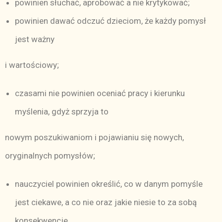
powinien słuchać, aprobować a nie krytykować;
powinien dawać odczuć dzieciom, że każdy pomysł
jest ważny
i wartościowy;
czasami nie powinien oceniać pracy i kierunku
myślenia, gdyż sprzyja to
nowym poszukiwaniom i pojawianiu się nowych,
oryginalnych pomysłów;
nauczyciel powinien określić, co w danym pomyśle
jest ciekawe, a co nie oraz jakie niesie to za sobą
konsekwencje.