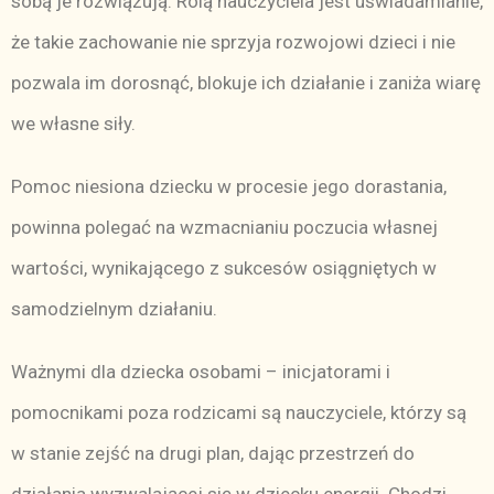
sobą je rozwiązują. Rolą nauczyciela jest uświadamianie,
że takie zachowanie nie sprzyja rozwojowi dzieci i nie
pozwala im dorosnąć, blokuje ich działanie i zaniża wiarę
we własne siły.
Pomoc niesiona dziecku w procesie jego dorastania,
powinna polegać na wzmacnianiu poczucia własnej
wartości, wynikającego z sukcesów osiągniętych w
samodzielnym działaniu.
Ważnymi dla dziecka osobami – inicjatorami i
pomocnikami poza rodzicami są nauczyciele, którzy są
w stanie zejść na drugi plan, dając przestrzeń do