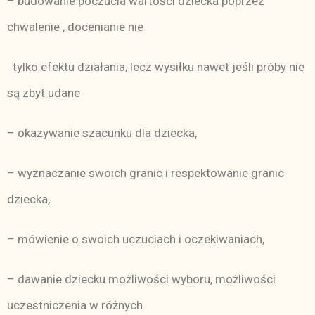
– budowanie poczucia wartości dziecka poprzez
chwalenie , docenianie nie
tylko efektu działania, lecz wysiłku nawet jeśli próby nie
są zbyt udane
– okazywanie szacunku dla dziecka,
– wyznaczanie swoich granic i respektowanie granic
dziecka,
– mówienie o swoich uczuciach i oczekiwaniach,
– dawanie dziecku możliwości wyboru, możliwości
uczestniczenia w różnych