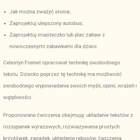
Jak można zważyć słonia;
Zaprojektuj ulepszony autobus;
Zaprojektuj miasteczko lub plac zabaw z
nowoczesnymi zabawkami dla dzieci.
Celestyn Freinet opracował technikę swobodnego
tekstu. Dziecko poprzez tę technikę ma możliwość
swobodnego wypowiadania swoich myśli, opinii, wrażeń i
wątpliwości.
Proponowane ćwiczenia obejmują: układanie tekstów z
rozsypanek wyrazowych, rozwiazywania prostych
krzyżówek, zagadek, układanie rebusów, ćwiczenia