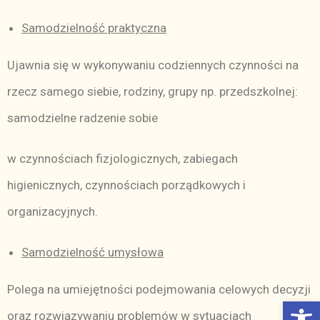
Samodzielność praktyczna
Ujawnia się w wykonywaniu codziennych czynności na
rzecz samego siebie, rodziny, grupy np. przedszkolnej:
samodzielne radzenie sobie
w czynnościach fizjologicznych, zabiegach
higienicznych, czynnościach porządkowych i
organizacyjnych.
Samodzielność umysłowa
Polega na umiejętności podejmowania celowych decyzji
Otwórz Pasek narzędzi
oraz rozwiązywaniu problemów w sytuacjach