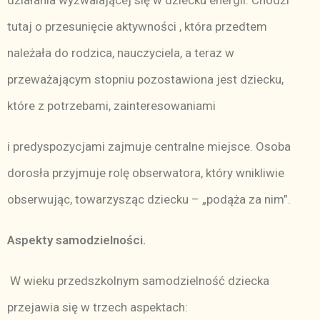
działania wyzwalającej się w dziecku energii. Chodzi
tutaj o przesunięcie aktywności , która przedtem
należała do rodzica, nauczyciela, a teraz w
przeważającym stopniu pozostawiona jest dziecku,
które z potrzebami, zainteresowaniami
i predyspozycjami zajmuje centralne miejsce. Osoba
dorosła przyjmuje rolę obserwatora, który wnikliwie
obserwując, towarzysząc dziecku – „podąża za nim”.
Aspekty samodzielności.
W wieku przedszkolnym samodzielność dziecka
przejawia się w trzech aspektach: