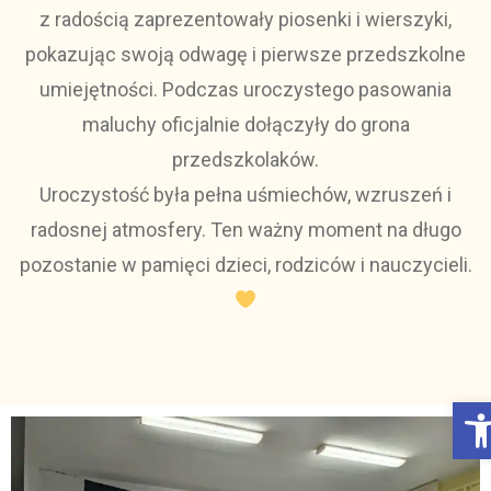
z radością zaprezentowały piosenki i wierszyki,
pokazując swoją odwagę i pierwsze przedszkolne
umiejętności. Podczas uroczystego pasowania
maluchy oficjalnie dołączyły do grona
przedszkolaków.
Uroczystość była pełna uśmiechów, wzruszeń i
radosnej atmosfery. Ten ważny moment na długo
pozostanie w pamięci dzieci, rodziców i nauczycieli.
Otwórz Pasek narzędzi