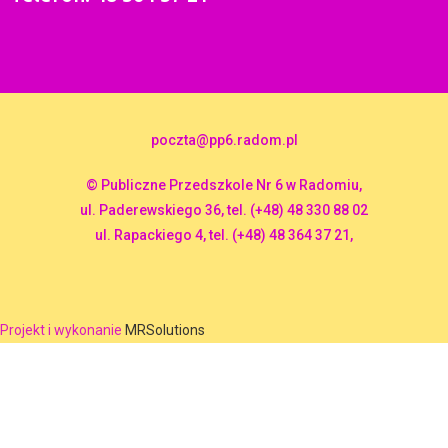
poczta@pp6.radom.pl
© Publiczne Przedszkole Nr 6 w Radomiu,
ul. Paderewskiego 36, tel. (+48) 48 330 88 02
ul. Rapackiego 4, tel. (+48) 48 364 37 21,
Projekt i wykonanie
MRSolutions