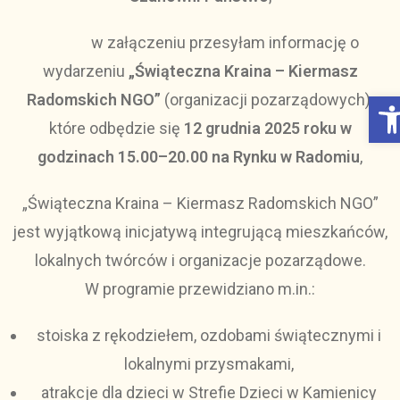
w załączeniu przesyłam informację o
wydarzeniu
„Świąteczna Kraina – Kiermasz
Otwórz Pasek narzędzi
Radomskich NGO”
(organizacji pozarządowych),
które odbędzie się
12 grudnia 2025 roku w
godzinach 15.00–20.00 na Rynku w Radomiu
,
„Świąteczna Kraina – Kiermasz Radomskich NGO”
jest wyjątkową inicjatywą integrującą mieszkańców,
lokalnych twórców i organizacje pozarządowe.
W programie przewidziano m.in.:
stoiska z rękodziełem, ozdobami świątecznymi i
lokalnymi przysmakami,
atrakcje dla dzieci w Strefie Dzieci w Kamienicy