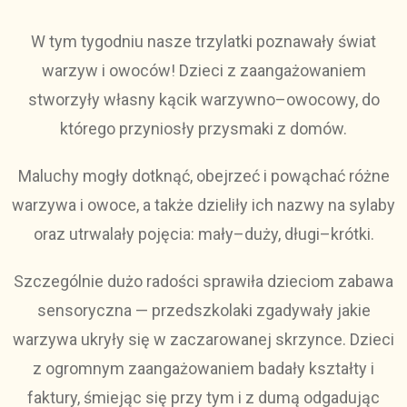
W tym tygodniu nasze trzylatki poznawały świat
warzyw i owoców! Dzieci z zaangażowaniem
stworzyły własny kącik warzywno–owocowy, do
którego przyniosły przysmaki z domów.
Maluchy mogły dotknąć, obejrzeć i powąchać różne
warzywa i owoce, a także dzieliły ich nazwy na sylaby
oraz utrwalały pojęcia: mały–duży, długi–krótki.
Szczególnie dużo radości sprawiła dzieciom zabawa
sensoryczna — przedszkolaki zgadywały jakie
warzywa ukryły się w zaczarowanej skrzynce. Dzieci
z ogromnym zaangażowaniem badały kształty i
faktury, śmiejąc się przy tym i z dumą odgadując