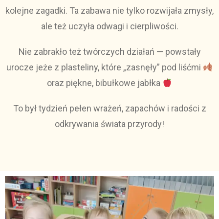
kolejne zagadki. Ta zabawa nie tylko rozwijała zmysły,
ale też uczyła odwagi i cierpliwości.
Nie zabrakło też twórczych działań — powstały
urocze jeże z plasteliny, które „zasnęły” pod liśćmi
oraz piękne, bibułkowe jabłka
To był tydzień pełen wrażeń, zapachów i radości z
odkrywania świata przyrody!