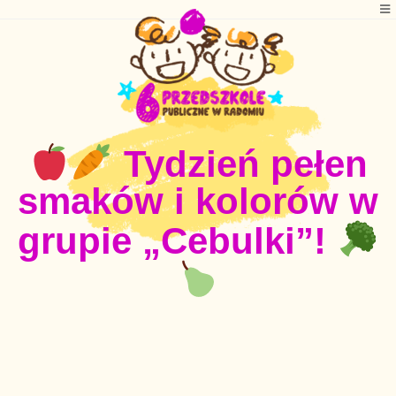
Tydzień pełen
smaków i kolorów w
grupie „Cebulki”!