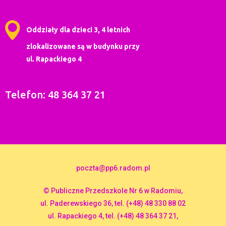
Oddziały dla dzieci 3, 4 letnich
zlokalizowane są w budynku przy
ul. Rapackiego 4
Telefon: 48 364 37 21
poczta@pp6.radom.pl
© Publiczne Przedszkole Nr 6 w Radomiu,
ul. Paderewskiego 36, tel. (+48) 48 330 88 02
ul. Rapackiego 4, tel. (+48) 48 364 37 21,