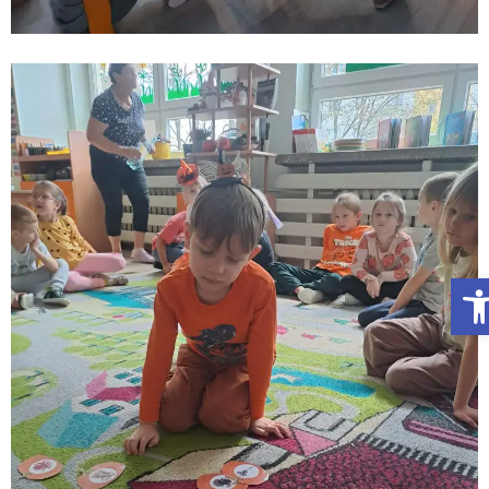
Otwórz Pasek narzędzi