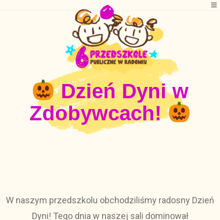
Dzień Dyni w
Zdobywcach!
W naszym przedszkolu obchodziliśmy radosny Dzień
Dyni! Tego dnia w naszej sali dominował