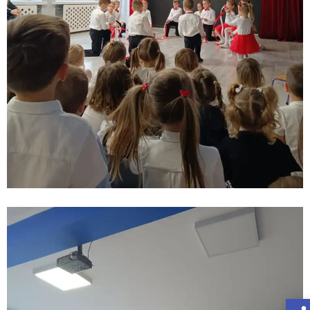
Otwórz Pasek narzędzi