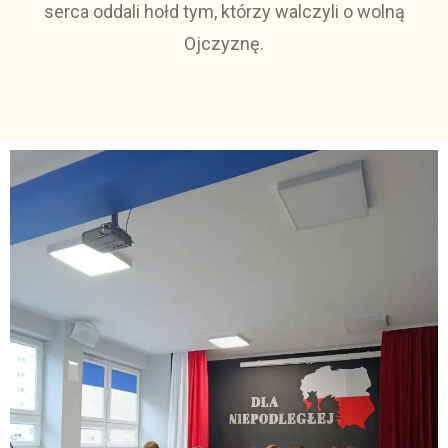
serca oddali hołd tym, którzy walczyli o wolną
Ojczyznę.