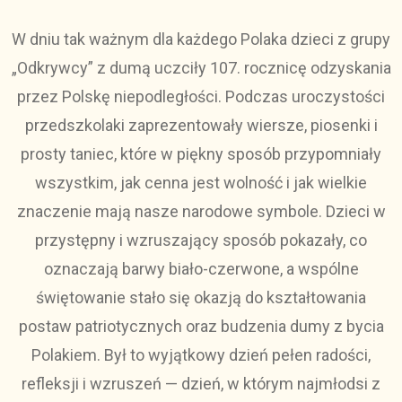
W dniu tak ważnym dla każdego Polaka dzieci z grupy
„Odkrywcy” z dumą uczciły 107. rocznicę odzyskania
przez Polskę niepodległości. Podczas uroczystości
przedszkolaki zaprezentowały wiersze, piosenki i
prosty taniec, które w piękny sposób przypomniały
wszystkim, jak cenna jest wolność i jak wielkie
znaczenie mają nasze narodowe symbole. Dzieci w
przystępny i wzruszający sposób pokazały, co
oznaczają barwy biało-czerwone, a wspólne
świętowanie stało się okazją do kształtowania
postaw patriotycznych oraz budzenia dumy z bycia
Polakiem. Był to wyjątkowy dzień pełen radości,
refleksji i wzruszeń — dzień, w którym najmłodsi z