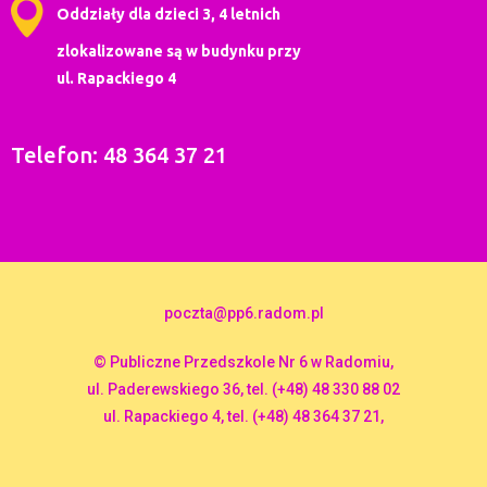
Oddziały dla dzieci 3, 4 letnich
zlokalizowane są w budynku przy
ul. Rapackiego 4
Telefon: 48 364 37 21
poczta@pp6.radom.pl
© Publiczne Przedszkole Nr 6 w Radomiu,
ul. Paderewskiego 36, tel. (+48) 48 330 88 02
ul. Rapackiego 4, tel. (+48) 48 364 37 21,