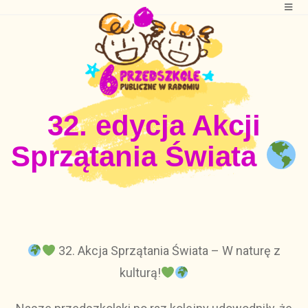
32. edycja Akcji
Sprzątania Świata
32. Akcja Sprzątania Świata – W naturę z
kulturą!