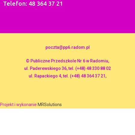
Telefon: 48 364 37 21
poczta@pp6.radom.pl
© Publiczne Przedszkole Nr 6 w Radomiu,
ul. Paderewskiego 36, tel. (+48) 48 330 88 02
ul. Rapackiego 4, tel. (+48) 48 364 37 21,
Projekt i wykonanie
MRSolutions