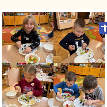
Otwórz Pasek narzędzi