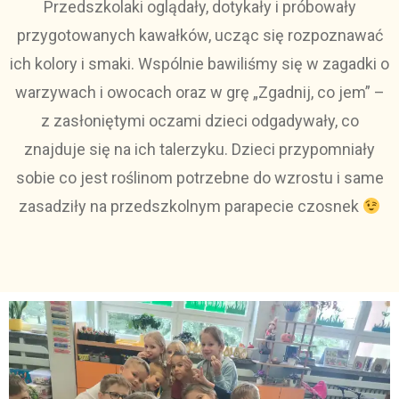
Przedszkolaki oglądały, dotykały i próbowały
przygotowanych kawałków, ucząc się rozpoznawać
ich kolory i smaki. Wspólnie bawiliśmy się w zagadki o
warzywach i owocach oraz w grę „Zgadnij, co jem” –
z zasłoniętymi oczami dzieci odgadywały, co
znajduje się na ich talerzyku. Dzieci przypomniały
sobie co jest roślinom potrzebne do wzrostu i same
zasadziły na przedszkolnym parapecie czosnek