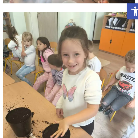
Otwórz Pasek narzędzi