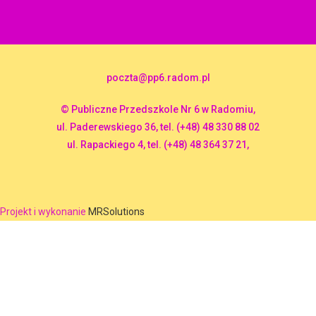
poczta@pp6.radom.pl
© Publiczne Przedszkole Nr 6 w Radomiu,
ul. Paderewskiego 36, tel. (+48) 48 330 88 02
ul. Rapackiego 4, tel. (+48) 48 364 37 21,
Projekt i wykonanie
MRSolutions