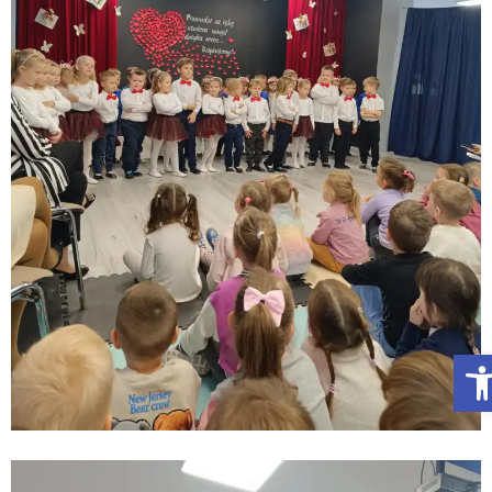
Otwórz Pasek narzędzi