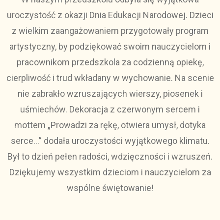
uroczystość z okazji Dnia Edukacji Narodowej. Dzieci
z wielkim zaangażowaniem przygotowały program
artystyczny, by podziękować swoim nauczycielom i
pracownikom przedszkola za codzienną opiekę,
cierpliwość i trud wkładany w wychowanie. Na scenie
nie zabrakło wzruszających wierszy, piosenek i
uśmiechów. Dekoracja z czerwonym sercem i
mottem „Prowadzi za rękę, otwiera umysł, dotyka
serce…” dodała uroczystości wyjątkowego klimatu.
Był to dzień pełen radości, wdzięczności i wzruszeń.
Dziękujemy wszystkim dzieciom i nauczycielom za
wspólne świętowanie!