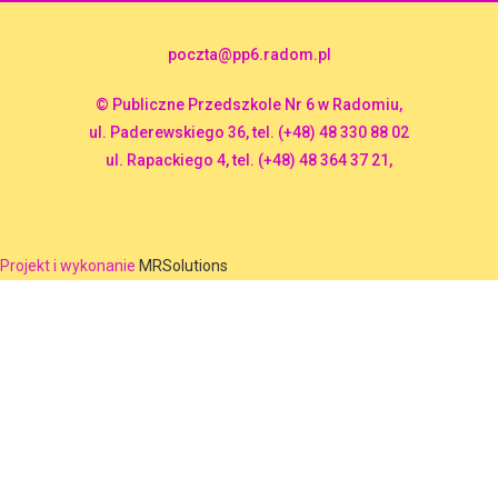
poczta@pp6.radom.pl
© Publiczne Przedszkole Nr 6 w Radomiu,
ul. Paderewskiego 36, tel. (+48) 48 330 88 02
ul. Rapackiego 4, tel. (+48) 48 364 37 21,
Projekt i wykonanie
MRSolutions